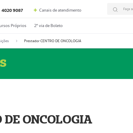
Faça s
Canais de atendimento
4020 9087
ursos Próprios
2º via de Boleto
ições
Prestador CENTRO DE ONCOLOGIA
s
O DE ONCOLOGIA