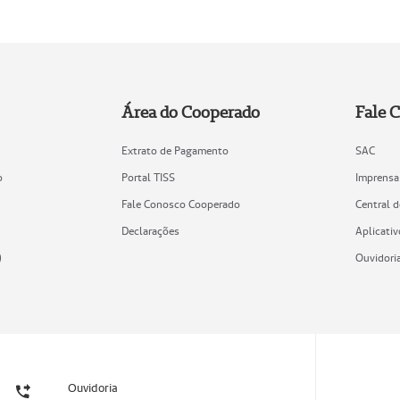
Área do Cooperado
Fale 
Extrato de Pagamento
SAC
o
Portal TISS
Imprensa
Fale Conosco Cooperado
Central 
Declarações
Aplicativ
)
Ouvidori
Ouvidoria