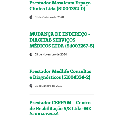
Prestador Mosaicum Espaço
Clínico Ltda (51004352-0)
01 de Outubro de 2020
MUDANÇA DE ENDEREÇO -
DIAGITAB SERVIÇOS
MÉDICOS LTDA (54003267-5)
03 de Novembro de 2020
Prestador Medlife Consultas
e Diagnósticos (51004334-2)
01 de Janeiro de 2019
Prestador CERPAM – Centro
de Reabilitação S/S Ltda-ME
(52004274-8)