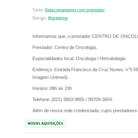
Texto:
Relacionamento com prestador
Design:
Marketing
Informamos que, o prestador CENTRO DE ONCOLOGIA
Prestador:
Centro de Oncologia.
Especialidades local:
Oncologia / Hematologia.
Endereço:
Estrada Francisco da Cruz Nunes, n°5.599
Imagem Unimed).
Horário:
08h às 19h
Telefone:
(021) 3003-9855 / 99709-3654.
Além de nossa rede credenciada, cujos prestadores
NOVAS AQUISIÇÕES