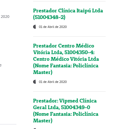
Prestador Clínica Itaipú Ltda
(51004348-2)
o, 2020
01 de Abril de 2020
Prestador Centro Médico
Vitória Ltda, 51004350-4:
Centro Médico Vitória Ltda
(Nome Fantasia: Policlínica
e
Master)
01 de Abril de 2020
Prestador: Vipmed Clínica
Geral Ltda, 51004349-0
(Nome Fantasia: Policlínica
Master)