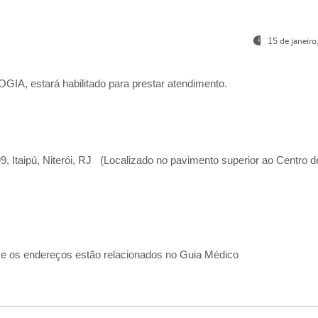
15 de janeir
, estará habilitado para prestar atendimento.
, Itaipú, Niterói, RJ (Localizado no pavimento superior ao Centro d
 e os endereços estão relacionados no Guia Médico