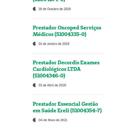
18 de Outubro de 2019
Prestador Oncoped Serviços
Médicos (51004335-0)
01 de Janeiro de 2019
Prestador Decordis Exames
Cardiológicos LTDA
(51004346-0)
01 de Abril de 2020
Prestador Essencial Gestão
em Saúde Ereli (51004354-7)
04 de Maio de 2021