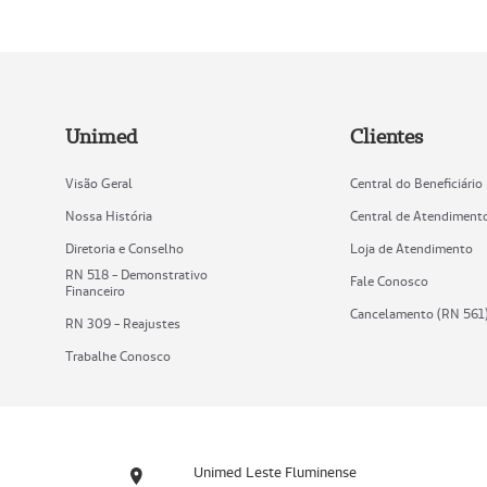
Unimed
Clientes
Visão Geral
Central do Beneficiário
Nossa História
Central de Atendiment
Diretoria e Conselho
Loja de Atendimento
RN 518 - Demonstrativo
Fale Conosco
Financeiro
Cancelamento (RN 561
RN 309 - Reajustes
Trabalhe Conosco
Unimed Leste Fluminense