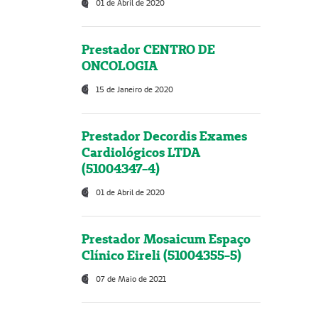
01 de Abril de 2020
Prestador CENTRO DE
ONCOLOGIA
15 de Janeiro de 2020
Prestador Decordis Exames
Cardiológicos LTDA
(51004347-4)
01 de Abril de 2020
Prestador Mosaicum Espaço
Clínico Eireli (51004355-5)
07 de Maio de 2021