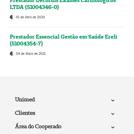
Prestador Decordis Exames Cardiológicos
LTDA (51004346-0)
01 de Abril de 2020
Prestador Essencial Gestão em Saúde Ereli
(51004354-7)
04 de Maio de 2021
Unimed
Clientes
Área do Cooperado