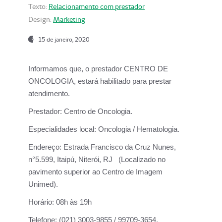
Texto:
Relacionamento com prestador
Design:
Marketing
15 de janeiro, 2020
Informamos que, o prestador CENTRO DE
ONCOLOGIA, estará habilitado para prestar
atendimento.
Prestador:
Centro de Oncologia.
Especialidades local:
Oncologia / Hematologia.
Endereço:
Estrada Francisco da Cruz Nunes,
n°5.599, Itaipú, Niterói, RJ (Localizado no
pavimento superior ao Centro de Imagem
Unimed).
Horário:
08h às 19h
Telefone:
(021) 3003-9855 / 99709-3654.