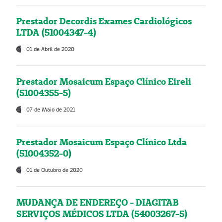
Prestador Decordis Exames Cardiológicos
LTDA (51004347-4)
01 de Abril de 2020
Prestador Mosaicum Espaço Clínico Eireli
(51004355-5)
07 de Maio de 2021
Prestador Mosaicum Espaço Clínico Ltda
(51004352-0)
01 de Outubro de 2020
MUDANÇA DE ENDEREÇO - DIAGITAB
SERVIÇOS MÉDICOS LTDA (54003267-5)