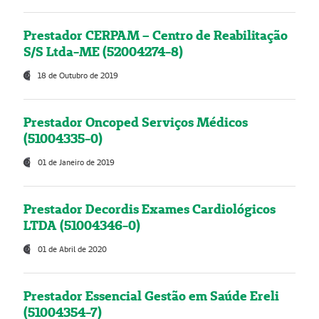
Prestador CERPAM – Centro de Reabilitação
S/S Ltda-ME (52004274-8)
18 de Outubro de 2019
Prestador Oncoped Serviços Médicos
(51004335-0)
01 de Janeiro de 2019
Prestador Decordis Exames Cardiológicos
LTDA (51004346-0)
01 de Abril de 2020
Prestador Essencial Gestão em Saúde Ereli
(51004354-7)