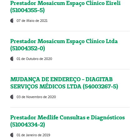
Prestador Mosaicum Espaço Clínico Eireli
(51004355-5)
07 de Maio de 2021
Prestador Mosaicum Espaço Clínico Ltda
(51004352-0)
01 de Outubro de 2020
MUDANÇA DE ENDEREÇO - DIAGITAB
SERVIÇOS MÉDICOS LTDA (54003267-5)
03 de Novembro de 2020
Prestador Medlife Consultas e Diagnósticos
(51004334-2)
01 de Janeiro de 2019