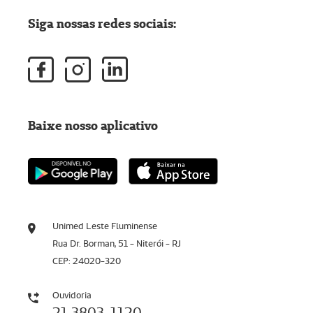
Siga nossas redes sociais:
Baixe nosso aplicativo
Unimed Leste Fluminense
Rua Dr. Borman, 51 - Niterói - RJ
CEP: 24020-320
Ouvidoria
21 3803-1120