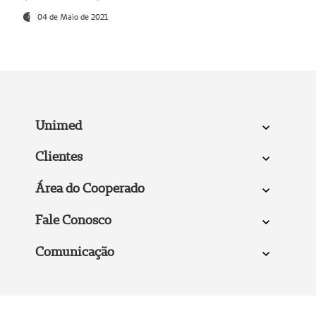
04 de Maio de 2021
Unimed
Clientes
Área do Cooperado
Fale Conosco
Comunicação