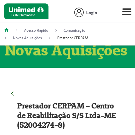
Login
Acesso Rápido
Comunicação
Novas Aquisições
Prestador CERPAM – Centro de Reabilitação S/S Ltda-ME (52004274-8)
Novas Aquisições
Prestador CERPAM – Centro
de Reabilitação S/S Ltda-ME
(52004274-8)