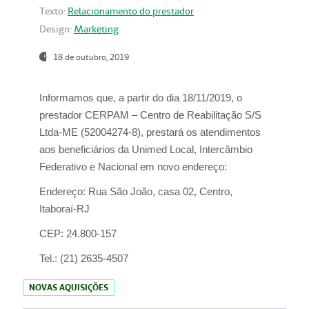
Texto:
Relacionamento do prestador
Design:
Marketing
18 de outubro, 2019
Informamos que, a partir do dia
18/11/2019
, o
prestador
CERPAM – Centro de Reabilitação S/S
Ltda-ME
(52004274-8), prestará os atendimentos
aos beneficiários da
Unimed Local, Intercâmbio
Federativo e Nacional
em novo endereço:
Endereço:
Rua São João, casa 02, Centro,
Itaboraí-RJ
CEP:
24.800-157
Tel.:
(21) 2635-4507
NOVAS AQUISIÇÕES