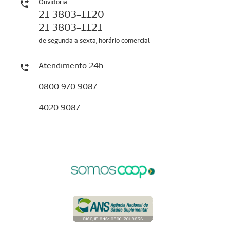
Ouvidoria
21 3803-1120
21 3803-1121
de segunda a sexta, horário comercial
Atendimento 24h
0800 970 9087
4020 9087