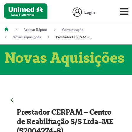
Login
Acesso Rápido
Comunicação
Novas Aquisições
Prestador CERPAM – Centro de Reabilitação S/S Ltda-ME (52004274-8)
Novas Aquisições
Prestador CERPAM – Centro
de Reabilitação S/S Ltda-ME
(52004274-8)