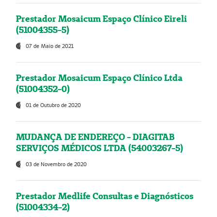
Prestador Mosaicum Espaço Clínico Eireli
(51004355-5)
07 de Maio de 2021
Prestador Mosaicum Espaço Clínico Ltda
(51004352-0)
01 de Outubro de 2020
MUDANÇA DE ENDEREÇO - DIAGITAB
SERVIÇOS MÉDICOS LTDA (54003267-5)
03 de Novembro de 2020
Prestador Medlife Consultas e Diagnósticos
(51004334-2)