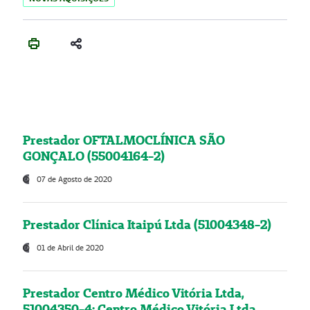
Prestador OFTALMOCLÍNICA SÃO
GONÇALO (55004164-2)
07 de Agosto de 2020
Prestador Clínica Itaipú Ltda (51004348-2)
01 de Abril de 2020
Prestador Centro Médico Vitória Ltda,
51004350-4: Centro Médico Vitória Ltda