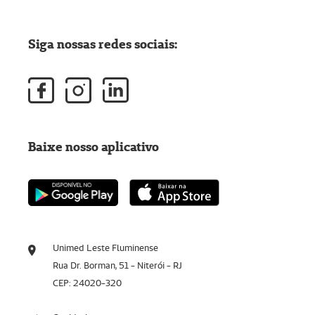
Siga nossas redes sociais:
Baixe nosso aplicativo
Unimed Leste Fluminense
Rua Dr. Borman, 51 - Niterói - RJ
CEP: 24020-320