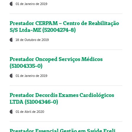
01 de Janeiro de 2019
Prestador CERPAM – Centro de Reabilitação
S/S Ltda-ME (52004274-8)
18 de Outubro de 2019
Prestador Oncoped Serviços Médicos
(51004335-0)
01 de Janeiro de 2019
Prestador Decordis Exames Cardiológicos
LTDA (51004346-0)
01 de Abril de 2020
Prestador Essencial Gestão em Saúde Ereli