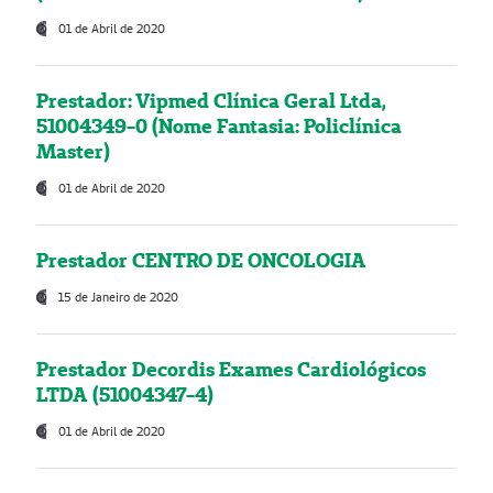
01 de Abril de 2020
Prestador: Vipmed Clínica Geral Ltda,
51004349-0 (Nome Fantasia: Policlínica
Master)
01 de Abril de 2020
Prestador CENTRO DE ONCOLOGIA
15 de Janeiro de 2020
Prestador Decordis Exames Cardiológicos
LTDA (51004347-4)
01 de Abril de 2020