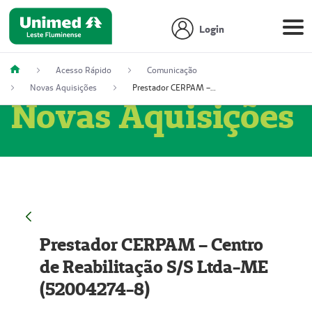
Login
Acesso Rápido
Comunicação
Novas Aquisições
Prestador CERPAM – Centro de Reabilitação S/S Ltda-ME (52004274-8)
Novas Aquisições
Prestador CERPAM – Centro
de Reabilitação S/S Ltda-ME
(52004274-8)