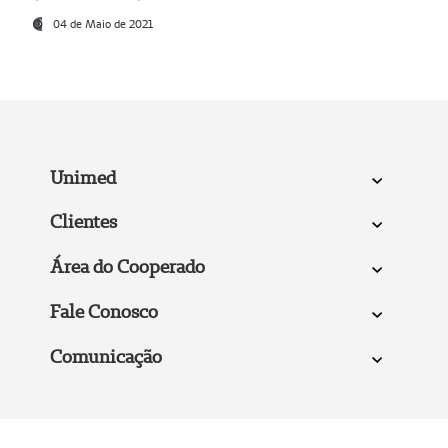
04 de Maio de 2021
Unimed
Clientes
Área do Cooperado
Fale Conosco
Comunicação