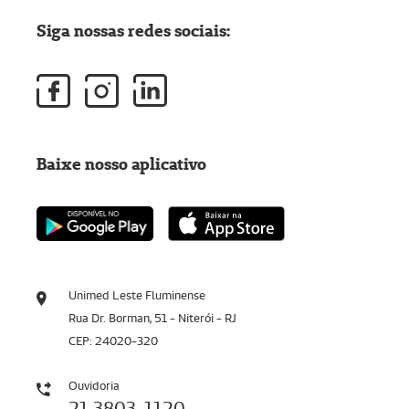
Siga nossas redes sociais:
Baixe nosso aplicativo
Unimed Leste Fluminense
Rua Dr. Borman, 51 - Niterói - RJ
CEP: 24020-320
Ouvidoria
21 3803-1120