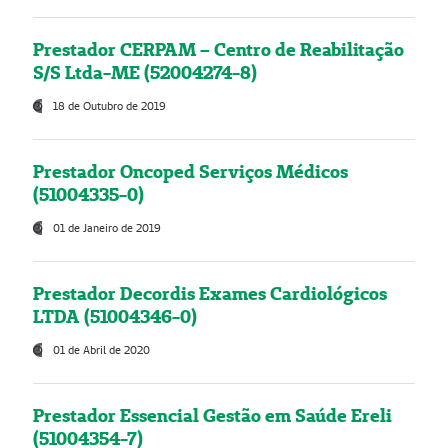
Prestador CERPAM – Centro de Reabilitação
S/S Ltda-ME (52004274-8)
18 de Outubro de 2019
Prestador Oncoped Serviços Médicos
(51004335-0)
01 de Janeiro de 2019
Prestador Decordis Exames Cardiológicos
LTDA (51004346-0)
01 de Abril de 2020
Prestador Essencial Gestão em Saúde Ereli
(51004354-7)