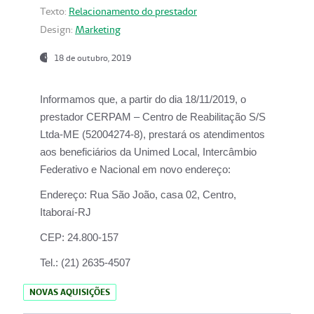
Texto:
Relacionamento do prestador
Design:
Marketing
18 de outubro, 2019
Informamos que, a partir do dia
18/11/2019
, o
prestador
CERPAM – Centro de Reabilitação S/S
Ltda-ME
(52004274-8), prestará os atendimentos
aos beneficiários da
Unimed Local, Intercâmbio
Federativo e Nacional
em novo endereço:
Endereço:
Rua São João, casa 02, Centro,
Itaboraí-RJ
CEP:
24.800-157
Tel.:
(21) 2635-4507
NOVAS AQUISIÇÕES