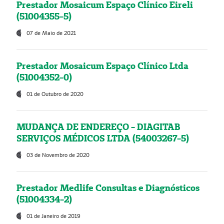
Prestador Mosaicum Espaço Clínico Eireli
(51004355-5)
07 de Maio de 2021
Prestador Mosaicum Espaço Clínico Ltda
(51004352-0)
01 de Outubro de 2020
MUDANÇA DE ENDEREÇO - DIAGITAB
SERVIÇOS MÉDICOS LTDA (54003267-5)
03 de Novembro de 2020
Prestador Medlife Consultas e Diagnósticos
(51004334-2)
01 de Janeiro de 2019