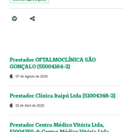
Prestador OFTALMOCLÍNICA SÃO
GONÇALO (55004164-2)
07 de Agosto de 2020
Prestador Clínica Itaipú Ltda (51004348-2)
01 de Abril de 2020
Prestador Centro Médico Vitória Ltda,
51004350-4: Centro Médico Vitória Ltda