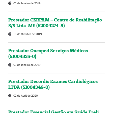
01 de Janeiro de 2019
Prestador CERPAM – Centro de Reabilitação
S/S Ltda-ME (52004274-8)
18 de Outubro de 2019
Prestador Oncoped Serviços Médicos
(51004335-0)
01 de Janeiro de 2019
Prestador Decordis Exames Cardiológicos
LTDA (51004346-0)
01 de Abril de 2020
Prestador Essencial Gestão em Saúde Ereli