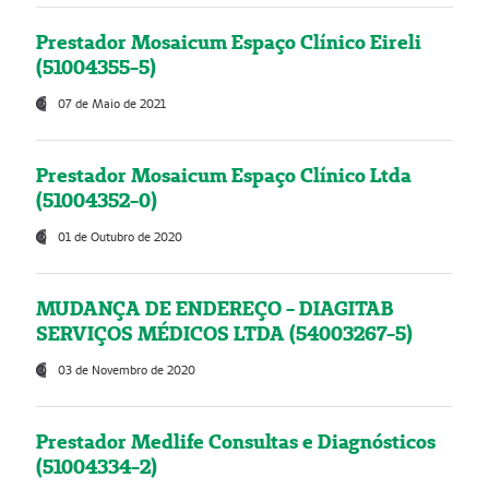
Prestador Mosaicum Espaço Clínico Eireli
(51004355-5)
07 de Maio de 2021
Prestador Mosaicum Espaço Clínico Ltda
(51004352-0)
01 de Outubro de 2020
MUDANÇA DE ENDEREÇO - DIAGITAB
SERVIÇOS MÉDICOS LTDA (54003267-5)
03 de Novembro de 2020
Prestador Medlife Consultas e Diagnósticos
(51004334-2)