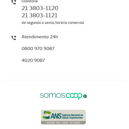
Ouvidoria
21 3803-1120
21 3803-1121
de segunda a sexta, horário comercial
Atendimento 24h
0800 970 9087
4020 9087