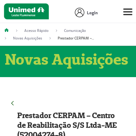
Login
Acesso Rápido
Comunicação
Novas Aquisições
Prestador CERPAM – Centro de Reabilitação S/S Ltda-ME (52004274-8)
Novas Aquisições
Prestador CERPAM – Centro
de Reabilitação S/S Ltda-ME
(52004274-8)