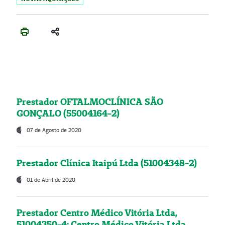
Prestador OFTALMOCLÍNICA SÃO
GONÇALO (55004164-2)
07 de Agosto de 2020
Prestador Clínica Itaipú Ltda (51004348-2)
01 de Abril de 2020
Prestador Centro Médico Vitória Ltda,
51004350-4: Centro Médico Vitória Ltda