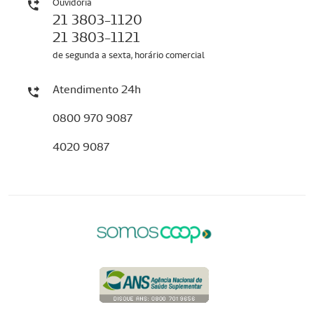
Ouvidoria
21 3803-1120
21 3803-1121
de segunda a sexta, horário comercial
Atendimento 24h
0800 970 9087
4020 9087