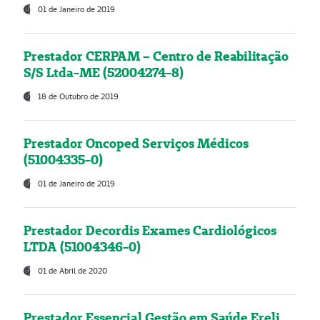
01 de Janeiro de 2019
Prestador CERPAM – Centro de Reabilitação
S/S Ltda-ME (52004274-8)
18 de Outubro de 2019
Prestador Oncoped Serviços Médicos
(51004335-0)
01 de Janeiro de 2019
Prestador Decordis Exames Cardiológicos
LTDA (51004346-0)
01 de Abril de 2020
Prestador Essencial Gestão em Saúde Ereli