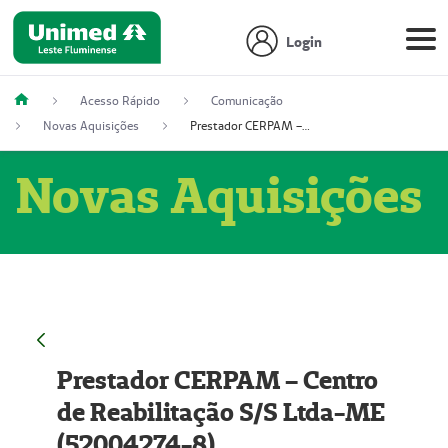
Login
Acesso Rápido
Comunicação
Novas Aquisições
Prestador CERPAM – Centro de Reabilitação S/S Ltda-ME (52004274-8)
Novas Aquisições
Prestador CERPAM – Centro
de Reabilitação S/S Ltda-ME
(52004274-8)