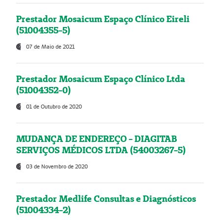
Prestador Mosaicum Espaço Clínico Eireli
(51004355-5)
07 de Maio de 2021
Prestador Mosaicum Espaço Clínico Ltda
(51004352-0)
01 de Outubro de 2020
MUDANÇA DE ENDEREÇO - DIAGITAB
SERVIÇOS MÉDICOS LTDA (54003267-5)
03 de Novembro de 2020
Prestador Medlife Consultas e Diagnósticos
(51004334-2)