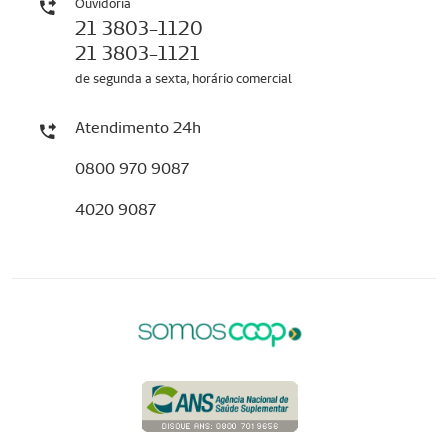
Ouvidoria
21 3803-1120
21 3803-1121
de segunda a sexta, horário comercial
Atendimento 24h
0800 970 9087
4020 9087