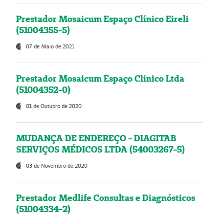
Prestador Mosaicum Espaço Clínico Eireli
(51004355-5)
07 de Maio de 2021
Prestador Mosaicum Espaço Clínico Ltda
(51004352-0)
01 de Outubro de 2020
MUDANÇA DE ENDEREÇO - DIAGITAB
SERVIÇOS MÉDICOS LTDA (54003267-5)
03 de Novembro de 2020
Prestador Medlife Consultas e Diagnósticos
(51004334-2)