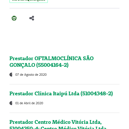
Prestador OFTALMOCLÍNICA SÃO
GONÇALO (55004164-2)
07 de Agosto de 2020
Prestador Clínica Itaipú Ltda (51004348-2)
01 de Abril de 2020
Prestador Centro Médico Vitória Ltda,
51004350-4: Centro Médico Vitória Ltda