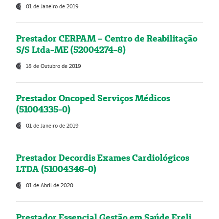
01 de Janeiro de 2019
Prestador CERPAM – Centro de Reabilitação
S/S Ltda-ME (52004274-8)
18 de Outubro de 2019
Prestador Oncoped Serviços Médicos
(51004335-0)
01 de Janeiro de 2019
Prestador Decordis Exames Cardiológicos
LTDA (51004346-0)
01 de Abril de 2020
Prestador Essencial Gestão em Saúde Ereli