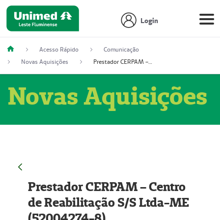
Login
Acesso Rápido
Comunicação
Novas Aquisições
Prestador CERPAM – Centro de Reabilitação S/S Ltda-ME (52004274-8)
Novas Aquisições
Prestador CERPAM – Centro
de Reabilitação S/S Ltda-ME
(52004274-8)