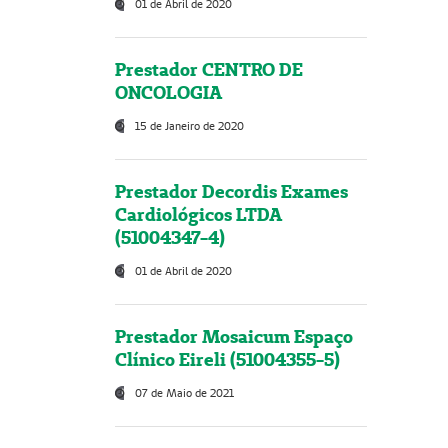
01 de Abril de 2020
Prestador CENTRO DE
ONCOLOGIA
15 de Janeiro de 2020
Prestador Decordis Exames
Cardiológicos LTDA
(51004347-4)
01 de Abril de 2020
Prestador Mosaicum Espaço
Clínico Eireli (51004355-5)
07 de Maio de 2021