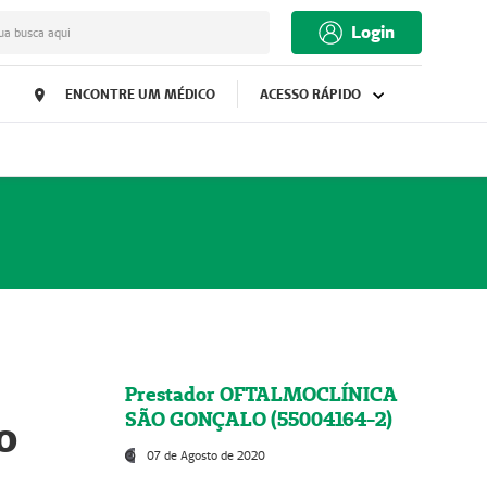
Login
ua busca aqui
ENCONTRE UM MÉDICO
ACESSO RÁPIDO
Prestador OFTALMOCLÍNICA
SÃO GONÇALO (55004164-2)
o
07 de Agosto de 2020