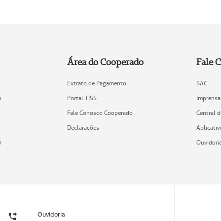
Área do Cooperado
Fale 
Extrato de Pagamento
SAC
o
Portal TISS
Imprensa
Fale Conosco Cooperado
Central 
Declarações
Aplicativ
)
Ouvidori
Ouvidoria