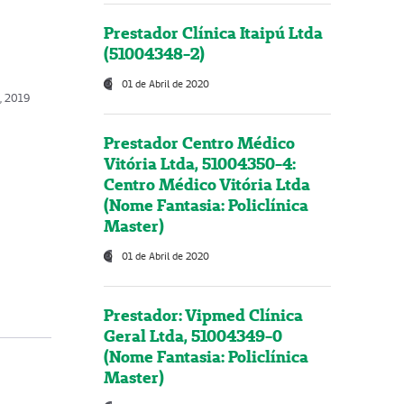
Prestador Clínica Itaipú Ltda
(51004348-2)
01 de Abril de 2020
, 2019
Prestador Centro Médico
Vitória Ltda, 51004350-4:
Centro Médico Vitória Ltda
(Nome Fantasia: Policlínica
Master)
01 de Abril de 2020
Prestador: Vipmed Clínica
Geral Ltda, 51004349-0
(Nome Fantasia: Policlínica
Master)