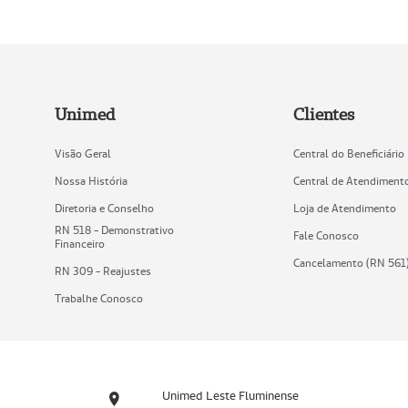
Unimed
Clientes
Visão Geral
Central do Beneficiário
Nossa História
Central de Atendiment
Diretoria e Conselho
Loja de Atendimento
RN 518 - Demonstrativo
Fale Conosco
Financeiro
Cancelamento (RN 561
RN 309 - Reajustes
Trabalhe Conosco
Unimed Leste Fluminense