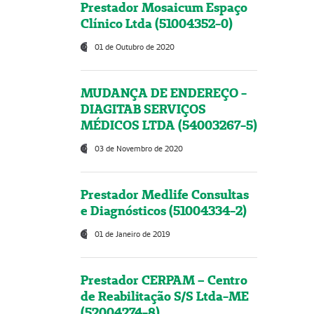
Prestador Mosaicum Espaço
Clínico Ltda (51004352-0)
01 de Outubro de 2020
MUDANÇA DE ENDEREÇO -
DIAGITAB SERVIÇOS
MÉDICOS LTDA (54003267-5)
03 de Novembro de 2020
Prestador Medlife Consultas
e Diagnósticos (51004334-2)
01 de Janeiro de 2019
Prestador CERPAM – Centro
de Reabilitação S/S Ltda-ME
(52004274-8)