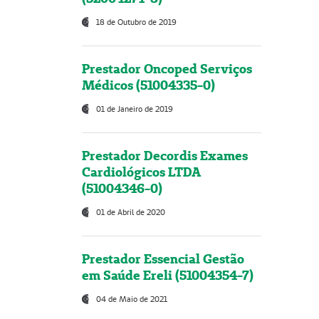
18 de Outubro de 2019
Prestador Oncoped Serviços
Médicos (51004335-0)
01 de Janeiro de 2019
Prestador Decordis Exames
Cardiológicos LTDA
(51004346-0)
01 de Abril de 2020
Prestador Essencial Gestão
em Saúde Ereli (51004354-7)
04 de Maio de 2021