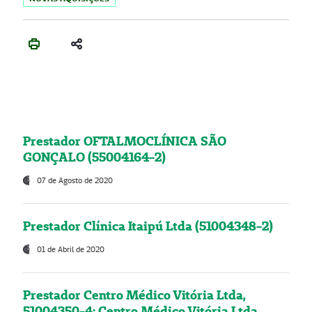
Prestador OFTALMOCLÍNICA SÃO
GONÇALO (55004164-2)
07 de Agosto de 2020
Prestador Clínica Itaipú Ltda (51004348-2)
01 de Abril de 2020
Prestador Centro Médico Vitória Ltda,
51004350-4: Centro Médico Vitória Ltda