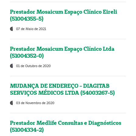
Prestador Mosaicum Espaço Clínico Eireli
(51004355-5)
07 de Maio de 2021
Prestador Mosaicum Espaço Clínico Ltda
(51004352-0)
01 de Outubro de 2020
MUDANÇA DE ENDEREÇO - DIAGITAB
SERVIÇOS MÉDICOS LTDA (54003267-5)
03 de Novembro de 2020
Prestador Medlife Consultas e Diagnósticos
(51004334-2)