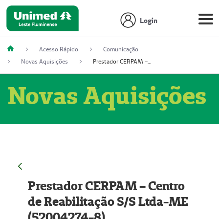
Login
Acesso Rápido
Comunicação
Novas Aquisições
Prestador CERPAM – Centro de Reabilitação S/S Ltda-ME (52004274-8)
Novas Aquisições
Prestador CERPAM – Centro
de Reabilitação S/S Ltda-ME
(52004274-8)