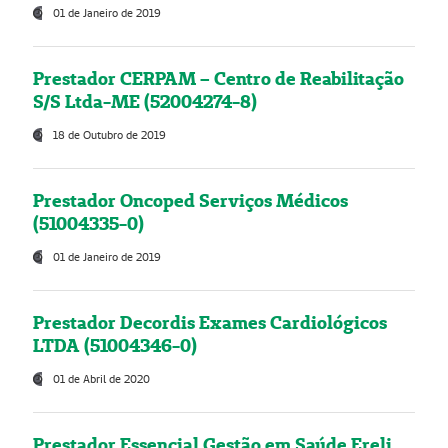
01 de Janeiro de 2019
Prestador CERPAM – Centro de Reabilitação
S/S Ltda-ME (52004274-8)
18 de Outubro de 2019
Prestador Oncoped Serviços Médicos
(51004335-0)
01 de Janeiro de 2019
Prestador Decordis Exames Cardiológicos
LTDA (51004346-0)
01 de Abril de 2020
Prestador Essencial Gestão em Saúde Ereli