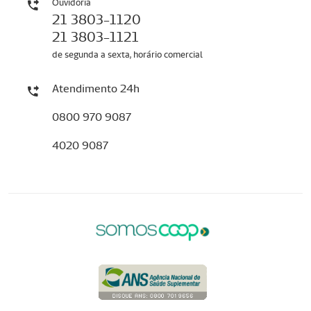
Ouvidoria
21 3803-1120
21 3803-1121
de segunda a sexta, horário comercial
Atendimento 24h
0800 970 9087
4020 9087