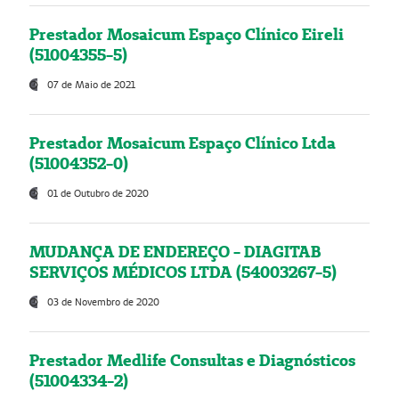
Prestador Mosaicum Espaço Clínico Eireli
(51004355-5)
07 de Maio de 2021
Prestador Mosaicum Espaço Clínico Ltda
(51004352-0)
01 de Outubro de 2020
MUDANÇA DE ENDEREÇO - DIAGITAB
SERVIÇOS MÉDICOS LTDA (54003267-5)
03 de Novembro de 2020
Prestador Medlife Consultas e Diagnósticos
(51004334-2)