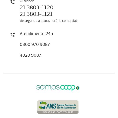
Ouvidoria
21 3803-1120
21 3803-1121
de segunda a sexta, horário comercial
Atendimento 24h
0800 970 9087
4020 9087