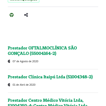
Prestador OFTALMOCLÍNICA SÃO
GONÇALO (55004164-2)
07 de Agosto de 2020
Prestador Clínica Itaipú Ltda (51004348-2)
01 de Abril de 2020
Prestador Centro Médico Vitória Ltda,
51004350-4: Centro Médico Vitória Ltda