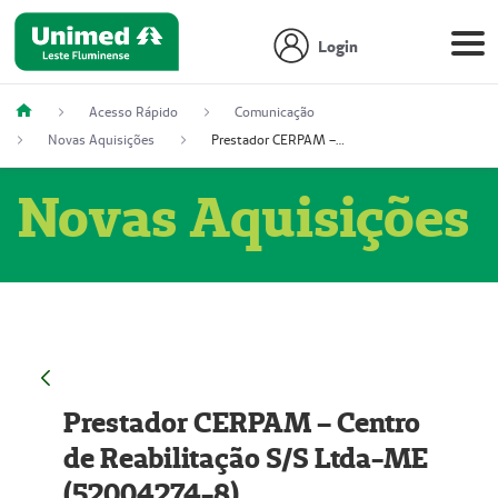
Login
Acesso Rápido
Comunicação
Novas Aquisições
Prestador CERPAM – Centro de Reabilitação S/S Ltda-ME (52004274-8)
Novas Aquisições
Prestador CERPAM – Centro
de Reabilitação S/S Ltda-ME
(52004274-8)