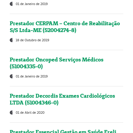
01 de Janeiro de 2019
Prestador CERPAM – Centro de Reabilitação
S/S Ltda-ME (52004274-8)
18 de Outubro de 2019
Prestador Oncoped Serviços Médicos
(51004335-0)
01 de Janeiro de 2019
Prestador Decordis Exames Cardiológicos
LTDA (51004346-0)
01 de Abril de 2020
Prestador Essencial Gestão em Saúde Ereli