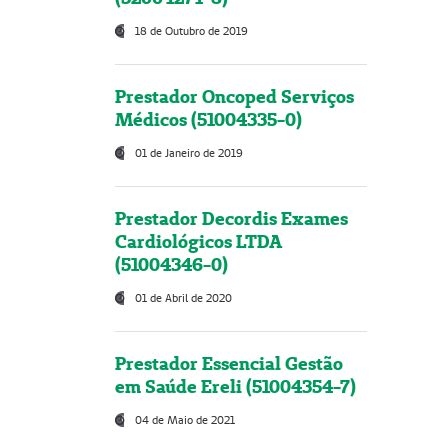
18 de Outubro de 2019
Prestador Oncoped Serviços
Médicos (51004335-0)
01 de Janeiro de 2019
Prestador Decordis Exames
Cardiológicos LTDA
(51004346-0)
01 de Abril de 2020
Prestador Essencial Gestão
em Saúde Ereli (51004354-7)
04 de Maio de 2021