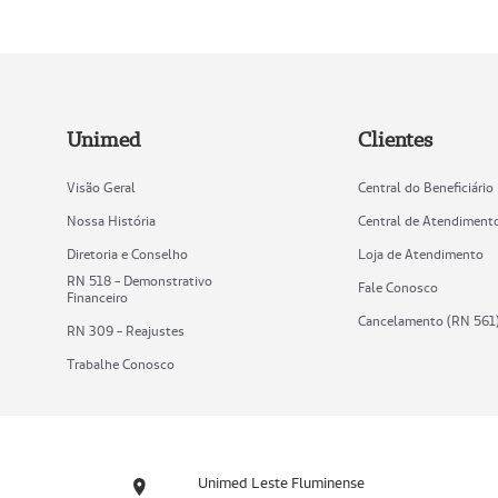
Unimed
Clientes
Visão Geral
Central do Beneficiário
Nossa História
Central de Atendiment
Diretoria e Conselho
Loja de Atendimento
RN 518 - Demonstrativo
Fale Conosco
Financeiro
Cancelamento (RN 561
RN 309 - Reajustes
Trabalhe Conosco
Unimed Leste Fluminense