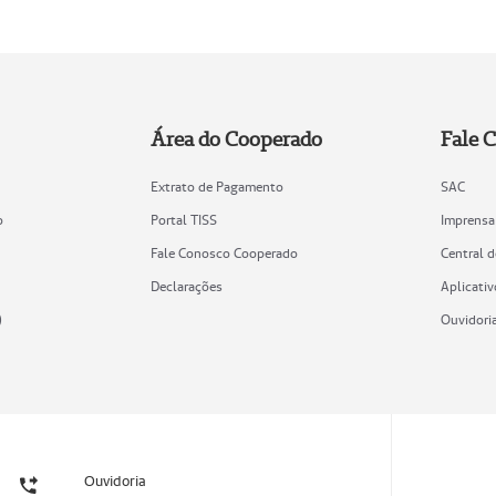
Área do Cooperado
Fale 
Extrato de Pagamento
SAC
o
Portal TISS
Imprensa
Fale Conosco Cooperado
Central 
Declarações
Aplicativ
)
Ouvidori
Ouvidoria