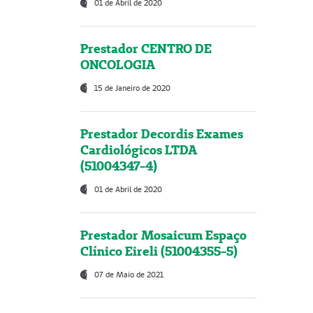
01 de Abril de 2020
Prestador CENTRO DE
ONCOLOGIA
15 de Janeiro de 2020
Prestador Decordis Exames
Cardiológicos LTDA
(51004347-4)
01 de Abril de 2020
Prestador Mosaicum Espaço
Clínico Eireli (51004355-5)
07 de Maio de 2021