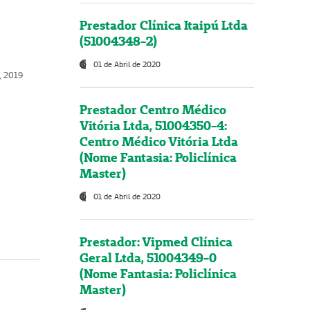
Prestador Clínica Itaipú Ltda
(51004348-2)
01 de Abril de 2020
, 2019
Prestador Centro Médico
Vitória Ltda, 51004350-4:
Centro Médico Vitória Ltda
(Nome Fantasia: Policlínica
Master)
01 de Abril de 2020
Prestador: Vipmed Clínica
Geral Ltda, 51004349-0
(Nome Fantasia: Policlínica
Master)