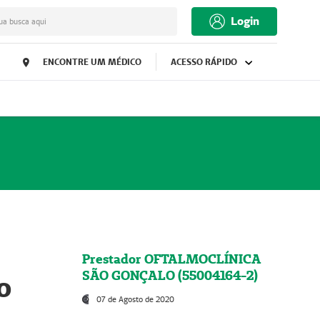
Login
ua busca aqui
ENCONTRE UM MÉDICO
ACESSO RÁPIDO
Prestador OFTALMOCLÍNICA
SÃO GONÇALO (55004164-2)
o
07 de Agosto de 2020