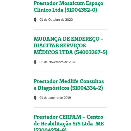
Prestador Mosaicum Espaço
Clínico Ltda (51004352-0)
01 de Outubro de 2020
MUDANÇA DE ENDEREÇO -
DIAGITAB SERVIÇOS
MÉDICOS LTDA (54003267-5)
03 de Novembro de 2020
Prestador Medlife Consultas
e Diagnósticos (51004334-2)
01 de Janeiro de 2019
Prestador CERPAM – Centro
de Reabilitação S/S Ltda-ME
(52004274-8)