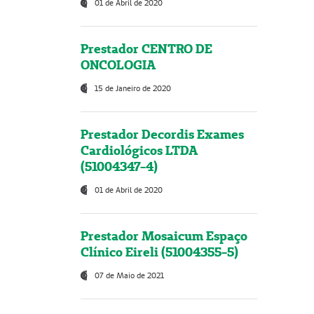
01 de Abril de 2020
Prestador CENTRO DE
ONCOLOGIA
15 de Janeiro de 2020
Prestador Decordis Exames
Cardiológicos LTDA
(51004347-4)
01 de Abril de 2020
Prestador Mosaicum Espaço
Clínico Eireli (51004355-5)
07 de Maio de 2021