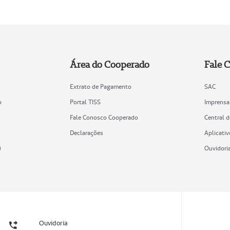
Área do Cooperado
Fale 
Extrato de Pagamento
SAC
o
Portal TISS
Imprensa
Fale Conosco Cooperado
Central 
Declarações
Aplicativ
)
Ouvidori
Ouvidoria