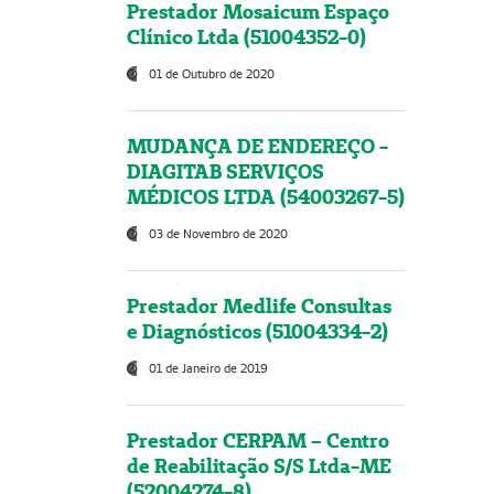
Prestador Mosaicum Espaço
Clínico Ltda (51004352-0)
01 de Outubro de 2020
MUDANÇA DE ENDEREÇO -
DIAGITAB SERVIÇOS
MÉDICOS LTDA (54003267-5)
03 de Novembro de 2020
Prestador Medlife Consultas
e Diagnósticos (51004334-2)
01 de Janeiro de 2019
Prestador CERPAM – Centro
de Reabilitação S/S Ltda-ME
(52004274-8)