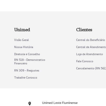
Unimed
Clientes
Visão Geral
Central do Beneficiário
Nossa História
Central de Atendiment
Diretoria e Conselho
Loja de Atendimento
RN 518 - Demonstrativo
Fale Conosco
Financeiro
Cancelamento (RN 561
RN 309 - Reajustes
Trabalhe Conosco
Unimed Leste Fluminense