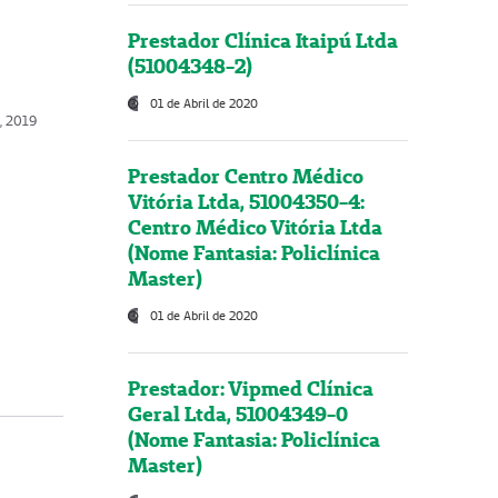
Prestador Clínica Itaipú Ltda
(51004348-2)
01 de Abril de 2020
, 2019
Prestador Centro Médico
Vitória Ltda, 51004350-4:
Centro Médico Vitória Ltda
(Nome Fantasia: Policlínica
Master)
01 de Abril de 2020
Prestador: Vipmed Clínica
Geral Ltda, 51004349-0
(Nome Fantasia: Policlínica
Master)