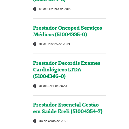
18 de Outubro de 2019
Prestador Oncoped Serviços
Médicos (51004335-0)
01 de Janeiro de 2019
Prestador Decordis Exames
Cardiológicos LTDA
(51004346-0)
01 de Abril de 2020
Prestador Essencial Gestão
em Saúde Ereli (51004354-7)
04 de Maio de 2021