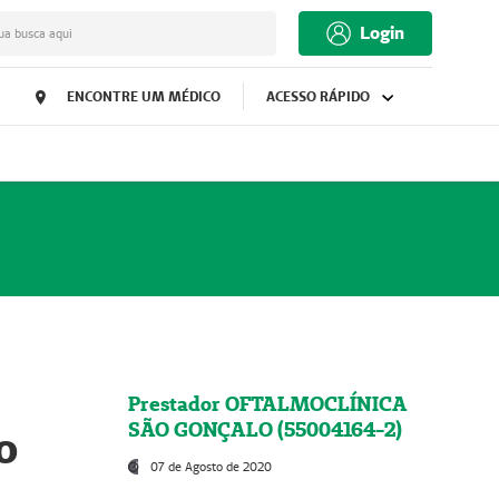
Login
ua busca aqui
ENCONTRE UM MÉDICO
ACESSO RÁPIDO
Prestador OFTALMOCLÍNICA
SÃO GONÇALO (55004164-2)
o
07 de Agosto de 2020