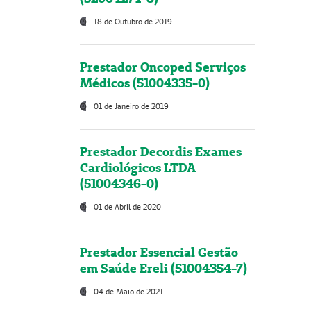
18 de Outubro de 2019
Prestador Oncoped Serviços
Médicos (51004335-0)
01 de Janeiro de 2019
Prestador Decordis Exames
Cardiológicos LTDA
(51004346-0)
01 de Abril de 2020
Prestador Essencial Gestão
em Saúde Ereli (51004354-7)
04 de Maio de 2021