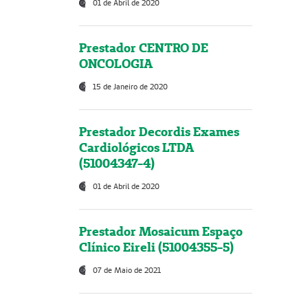
01 de Abril de 2020
Prestador CENTRO DE
ONCOLOGIA
15 de Janeiro de 2020
Prestador Decordis Exames
Cardiológicos LTDA
(51004347-4)
01 de Abril de 2020
Prestador Mosaicum Espaço
Clínico Eireli (51004355-5)
07 de Maio de 2021