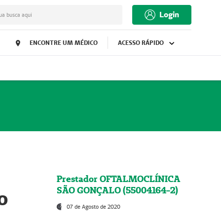
Login
ua busca aqui
ENCONTRE UM MÉDICO
ACESSO RÁPIDO
Prestador OFTALMOCLÍNICA
SÃO GONÇALO (55004164-2)
o
07 de Agosto de 2020