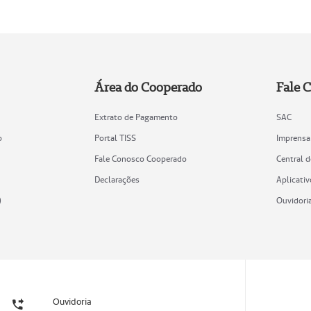
Área do Cooperado
Fale 
Extrato de Pagamento
SAC
o
Portal TISS
Imprensa
Fale Conosco Cooperado
Central 
Declarações
Aplicativ
)
Ouvidori
Ouvidoria