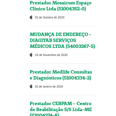
Prestador Mosaicum Espaço
Clínico Ltda (51004352-0)
01 de Outubro de 2020
MUDANÇA DE ENDEREÇO -
DIAGITAB SERVIÇOS
MÉDICOS LTDA (54003267-5)
03 de Novembro de 2020
Prestador Medlife Consultas
e Diagnósticos (51004334-2)
01 de Janeiro de 2019
Prestador CERPAM – Centro
de Reabilitação S/S Ltda-ME
(52004274-8)