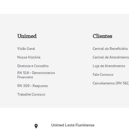
Unimed
Clientes
Visão Geral
Central do Beneficiário
Nossa História
Central de Atendiment
Diretoria e Conselho
Loja de Atendimento
RN 518 - Demonstrativo
Fale Conosco
Financeiro
Cancelamento (RN 561
RN 309 - Reajustes
Trabalhe Conosco
Unimed Leste Fluminense