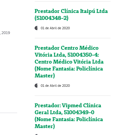
Prestador Clínica Itaipú Ltda
(51004348-2)
01 de Abril de 2020
, 2019
Prestador Centro Médico
Vitória Ltda, 51004350-4:
Centro Médico Vitória Ltda
(Nome Fantasia: Policlínica
Master)
01 de Abril de 2020
Prestador: Vipmed Clínica
Geral Ltda, 51004349-0
(Nome Fantasia: Policlínica
Master)