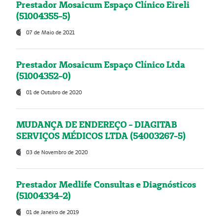
Prestador Mosaicum Espaço Clínico Eireli
(51004355-5)
07 de Maio de 2021
Prestador Mosaicum Espaço Clínico Ltda
(51004352-0)
01 de Outubro de 2020
MUDANÇA DE ENDEREÇO - DIAGITAB
SERVIÇOS MÉDICOS LTDA (54003267-5)
03 de Novembro de 2020
Prestador Medlife Consultas e Diagnósticos
(51004334-2)
01 de Janeiro de 2019