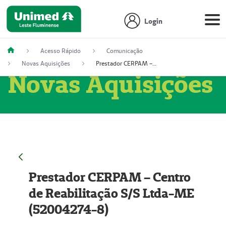
Login
Acesso Rápido
Comunicação
Novas Aquisições
Prestador CERPAM – Centro de Reabilitação S/S Ltda-ME (52004274-8)
Novas Aquisições
Prestador CERPAM – Centro
de Reabilitação S/S Ltda-ME
(52004274-8)