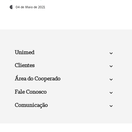
04 de Maio de 2021
Unimed
Clientes
Área do Cooperado
Fale Conosco
Comunicação