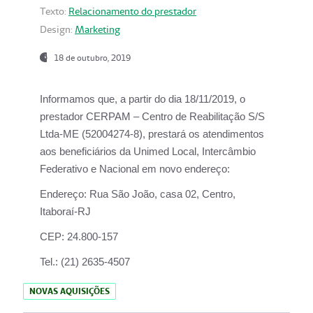
Texto:
Relacionamento do prestador
Design:
Marketing
18 de outubro, 2019
Informamos que, a partir do dia
18/11/2019
, o
prestador
CERPAM – Centro de Reabilitação S/S
Ltda-ME
(52004274-8), prestará os atendimentos
aos beneficiários da
Unimed Local, Intercâmbio
Federativo e Nacional
em novo endereço:
Endereço:
Rua São João, casa 02, Centro,
Itaboraí-RJ
CEP:
24.800-157
Tel.:
(21) 2635-4507
NOVAS AQUISIÇÕES