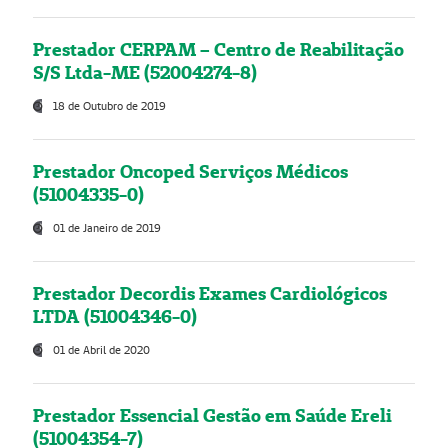
Prestador CERPAM – Centro de Reabilitação
S/S Ltda-ME (52004274-8)
18 de Outubro de 2019
Prestador Oncoped Serviços Médicos
(51004335-0)
01 de Janeiro de 2019
Prestador Decordis Exames Cardiológicos
LTDA (51004346-0)
01 de Abril de 2020
Prestador Essencial Gestão em Saúde Ereli
(51004354-7)