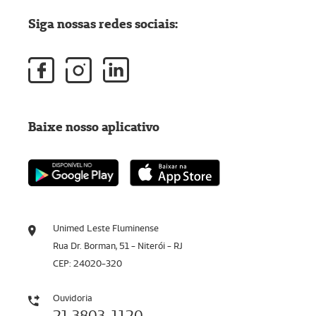
Siga nossas redes sociais:
Baixe nosso aplicativo
Unimed Leste Fluminense
Rua Dr. Borman, 51 - Niterói - RJ
CEP: 24020-320
Ouvidoria
21 3803-1120