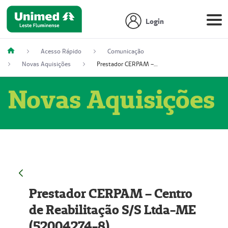
Login
Acesso Rápido
Comunicação
Novas Aquisições
Prestador CERPAM – Centro de Reabilitação S/S Ltda-ME (52004274-8)
Novas Aquisições
Prestador CERPAM – Centro
de Reabilitação S/S Ltda-ME
(52004274-8)