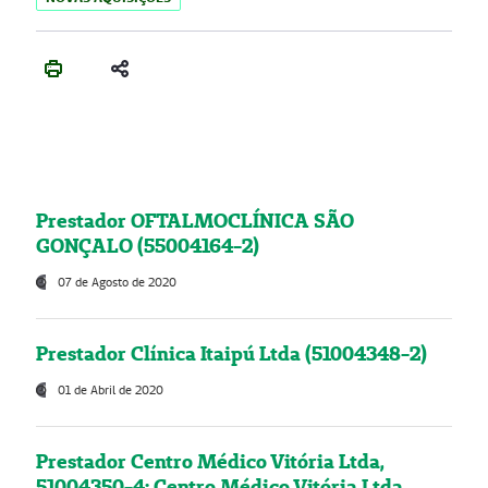
Prestador OFTALMOCLÍNICA SÃO
GONÇALO (55004164-2)
07 de Agosto de 2020
Prestador Clínica Itaipú Ltda (51004348-2)
01 de Abril de 2020
Prestador Centro Médico Vitória Ltda,
51004350-4: Centro Médico Vitória Ltda