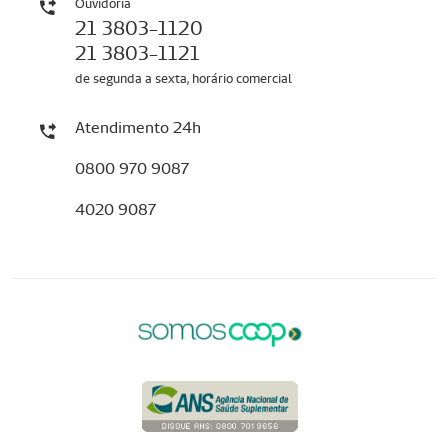
Ouvidoria
21 3803-1120
21 3803-1121
de segunda a sexta, horário comercial
Atendimento 24h
0800 970 9087
4020 9087