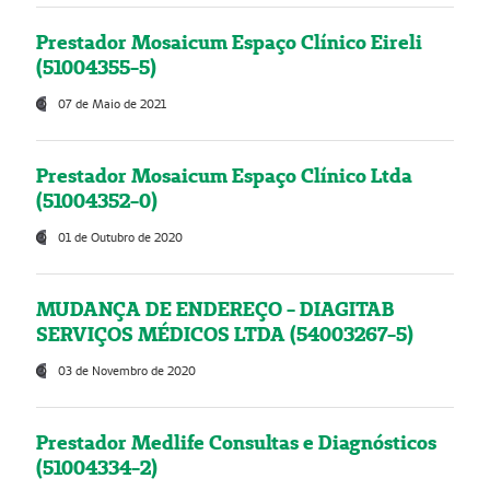
Prestador Mosaicum Espaço Clínico Eireli
(51004355-5)
07 de Maio de 2021
Prestador Mosaicum Espaço Clínico Ltda
(51004352-0)
01 de Outubro de 2020
MUDANÇA DE ENDEREÇO - DIAGITAB
SERVIÇOS MÉDICOS LTDA (54003267-5)
03 de Novembro de 2020
Prestador Medlife Consultas e Diagnósticos
(51004334-2)