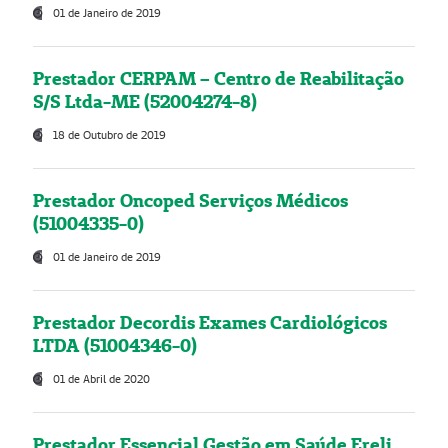
01 de Janeiro de 2019
Prestador CERPAM – Centro de Reabilitação
S/S Ltda-ME (52004274-8)
18 de Outubro de 2019
Prestador Oncoped Serviços Médicos
(51004335-0)
01 de Janeiro de 2019
Prestador Decordis Exames Cardiológicos
LTDA (51004346-0)
01 de Abril de 2020
Prestador Essencial Gestão em Saúde Ereli