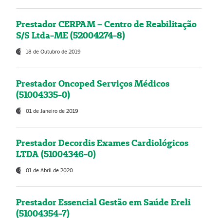
Prestador CERPAM – Centro de Reabilitação
S/S Ltda-ME (52004274-8)
18 de Outubro de 2019
Prestador Oncoped Serviços Médicos
(51004335-0)
01 de Janeiro de 2019
Prestador Decordis Exames Cardiológicos
LTDA (51004346-0)
01 de Abril de 2020
Prestador Essencial Gestão em Saúde Ereli
(51004354-7)