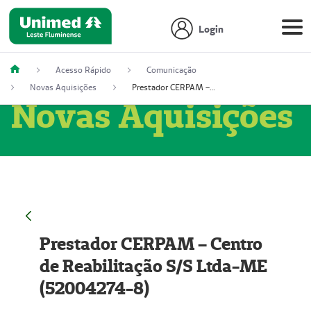
Login
Acesso Rápido
Comunicação
Novas Aquisições
Prestador CERPAM – Centro de Reabilitação S/S Ltda-ME (52004274-8)
Novas Aquisições
Prestador CERPAM – Centro
de Reabilitação S/S Ltda-ME
(52004274-8)