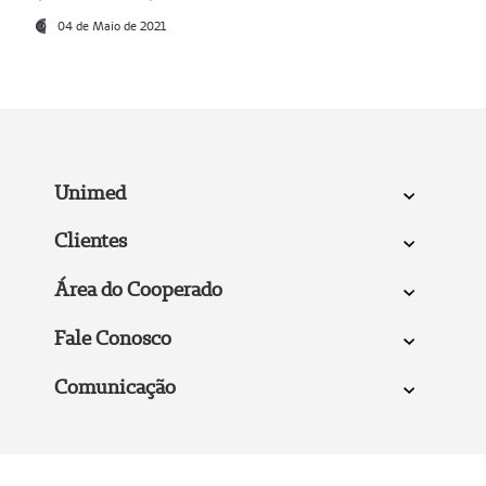
04 de Maio de 2021
Unimed
Clientes
Área do Cooperado
Fale Conosco
Comunicação