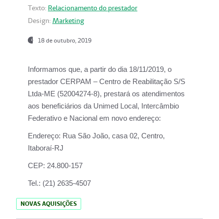
Texto:
Relacionamento do prestador
Design:
Marketing
18 de outubro, 2019
Informamos que, a partir do dia
18/11/2019
, o
prestador
CERPAM – Centro de Reabilitação S/S
Ltda-ME
(52004274-8), prestará os atendimentos
aos beneficiários da
Unimed Local, Intercâmbio
Federativo e Nacional
em novo endereço:
Endereço:
Rua São João, casa 02, Centro,
Itaboraí-RJ
CEP:
24.800-157
Tel.:
(21) 2635-4507
NOVAS AQUISIÇÕES