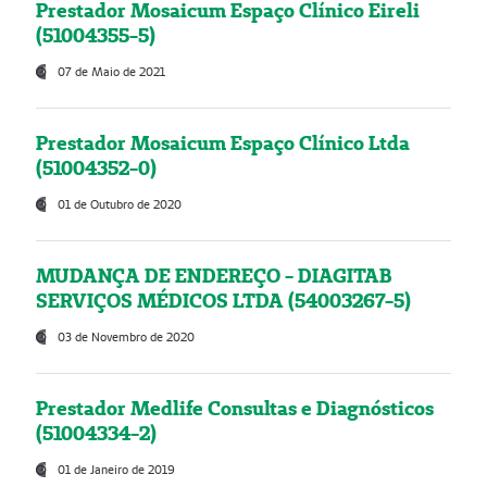
Prestador Mosaicum Espaço Clínico Eireli
(51004355-5)
07 de Maio de 2021
Prestador Mosaicum Espaço Clínico Ltda
(51004352-0)
01 de Outubro de 2020
MUDANÇA DE ENDEREÇO - DIAGITAB
SERVIÇOS MÉDICOS LTDA (54003267-5)
03 de Novembro de 2020
Prestador Medlife Consultas e Diagnósticos
(51004334-2)
01 de Janeiro de 2019