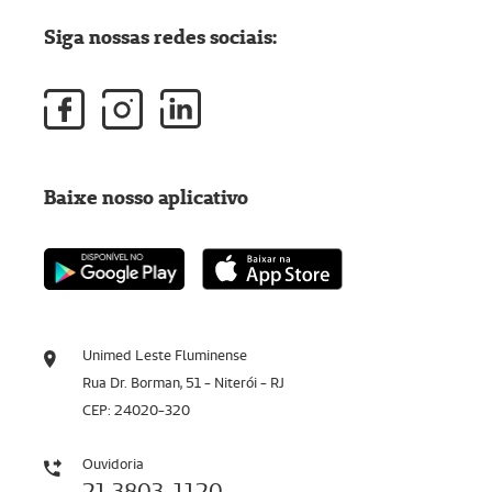
Siga nossas redes sociais:
Baixe nosso aplicativo
Unimed Leste Fluminense
Rua Dr. Borman, 51 - Niterói - RJ
CEP: 24020-320
Ouvidoria
21 3803-1120