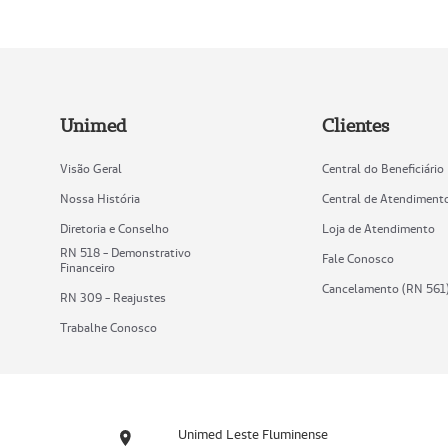
Unimed
Clientes
Visão Geral
Central do Beneficiário
Nossa História
Central de Atendiment
Diretoria e Conselho
Loja de Atendimento
RN 518 - Demonstrativo
Fale Conosco
Financeiro
Cancelamento (RN 561
RN 309 - Reajustes
Trabalhe Conosco
Unimed Leste Fluminense