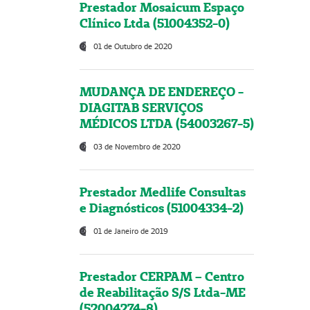
Prestador Mosaicum Espaço
Clínico Ltda (51004352-0)
01 de Outubro de 2020
MUDANÇA DE ENDEREÇO -
DIAGITAB SERVIÇOS
MÉDICOS LTDA (54003267-5)
03 de Novembro de 2020
Prestador Medlife Consultas
e Diagnósticos (51004334-2)
01 de Janeiro de 2019
Prestador CERPAM – Centro
de Reabilitação S/S Ltda-ME
(52004274-8)