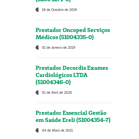
18 de Outubro de 2019
Prestador Oncoped Serviços
Médicos (51004335-0)
01 de Janeiro de 2019
Prestador Decordis Exames
Cardiológicos LTDA
(51004346-0)
01 de Abril de 2020
Prestador Essencial Gestão
em Saúde Ereli (51004354-7)
04 de Maio de 2021