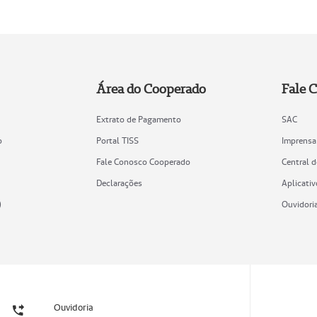
Área do Cooperado
Fale 
Extrato de Pagamento
SAC
o
Portal TISS
Imprensa
Fale Conosco Cooperado
Central 
Declarações
Aplicativ
)
Ouvidori
Ouvidoria