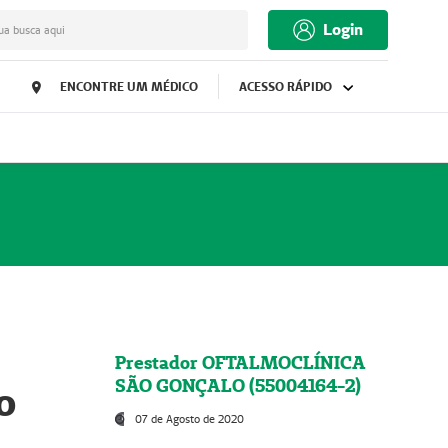
Login
ua busca aqui
ENCONTRE UM MÉDICO
ACESSO RÁPIDO
Prestador OFTALMOCLÍNICA
SÃO GONÇALO (55004164-2)
o
07 de Agosto de 2020