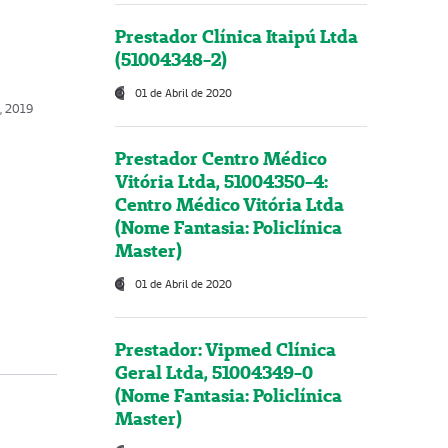
Prestador Clínica Itaipú Ltda
(51004348-2)
01 de Abril de 2020
, 2019
Prestador Centro Médico
Vitória Ltda, 51004350-4:
Centro Médico Vitória Ltda
(Nome Fantasia: Policlínica
Master)
01 de Abril de 2020
Prestador: Vipmed Clínica
Geral Ltda, 51004349-0
(Nome Fantasia: Policlínica
Master)