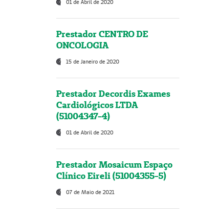
01 de Abril de 2020
Prestador CENTRO DE
ONCOLOGIA
15 de Janeiro de 2020
Prestador Decordis Exames
Cardiológicos LTDA
(51004347-4)
01 de Abril de 2020
Prestador Mosaicum Espaço
Clínico Eireli (51004355-5)
07 de Maio de 2021