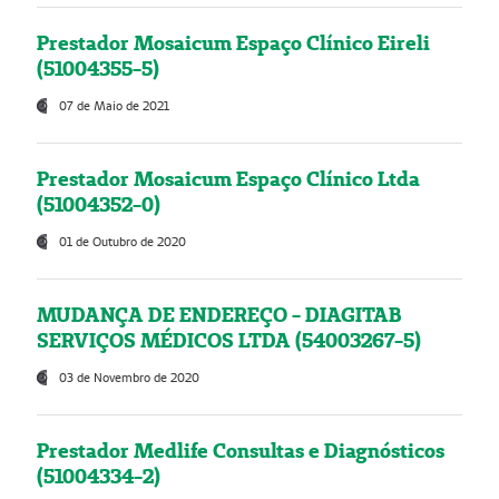
Prestador Mosaicum Espaço Clínico Eireli
(51004355-5)
07 de Maio de 2021
Prestador Mosaicum Espaço Clínico Ltda
(51004352-0)
01 de Outubro de 2020
MUDANÇA DE ENDEREÇO - DIAGITAB
SERVIÇOS MÉDICOS LTDA (54003267-5)
03 de Novembro de 2020
Prestador Medlife Consultas e Diagnósticos
(51004334-2)