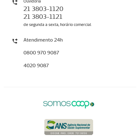
Ouvidoria
21 3803-1120
21 3803-1121
de segunda a sexta, horário comercial
Atendimento 24h
0800 970 9087
4020 9087