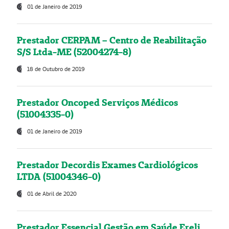
01 de Janeiro de 2019
Prestador CERPAM – Centro de Reabilitação
S/S Ltda-ME (52004274-8)
18 de Outubro de 2019
Prestador Oncoped Serviços Médicos
(51004335-0)
01 de Janeiro de 2019
Prestador Decordis Exames Cardiológicos
LTDA (51004346-0)
01 de Abril de 2020
Prestador Essencial Gestão em Saúde Ereli