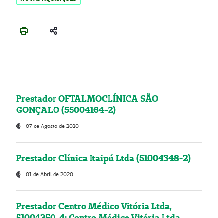
Prestador OFTALMOCLÍNICA SÃO
GONÇALO (55004164-2)
07 de Agosto de 2020
Prestador Clínica Itaipú Ltda (51004348-2)
01 de Abril de 2020
Prestador Centro Médico Vitória Ltda,
51004350-4: Centro Médico Vitória Ltda