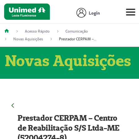
Login
Acesso Rápido
Comunicação
Novas Aquisições
Prestador CERPAM – Centro de Reabilitação S/S Ltda-ME (52004274-8)
Novas Aquisições
Prestador CERPAM – Centro
de Reabilitação S/S Ltda-ME
(52004274-8)