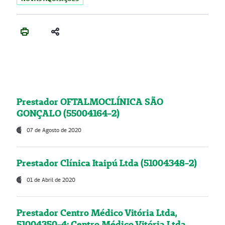
Prestador OFTALMOCLÍNICA SÃO
GONÇALO (55004164-2)
07 de Agosto de 2020
Prestador Clínica Itaipú Ltda (51004348-2)
01 de Abril de 2020
Prestador Centro Médico Vitória Ltda,
51004350-4: Centro Médico Vitória Ltda