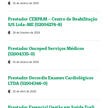
01 de Janeiro de 2019
Prestador CERPAM – Centro de Reabilitação
S/S Ltda-ME (52004274-8)
18 de Outubro de 2019
Prestador Oncoped Serviços Médicos
(51004335-0)
01 de Janeiro de 2019
Prestador Decordis Exames Cardiológicos
LTDA (51004346-0)
01 de Abril de 2020
Prestador Essencial Gestão em Saúde Ereli