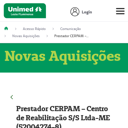
Login
Acesso Rápido
Comunicação
Novas Aquisições
Prestador CERPAM – Centro de Reabilitação S/S Ltda-ME (52004274-8)
Novas Aquisições
Prestador CERPAM – Centro
de Reabilitação S/S Ltda-ME
(52004274-8)