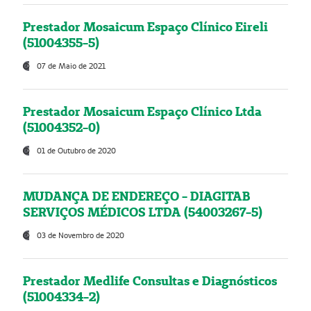
Prestador Mosaicum Espaço Clínico Eireli
(51004355-5)
07 de Maio de 2021
Prestador Mosaicum Espaço Clínico Ltda
(51004352-0)
01 de Outubro de 2020
MUDANÇA DE ENDEREÇO - DIAGITAB
SERVIÇOS MÉDICOS LTDA (54003267-5)
03 de Novembro de 2020
Prestador Medlife Consultas e Diagnósticos
(51004334-2)