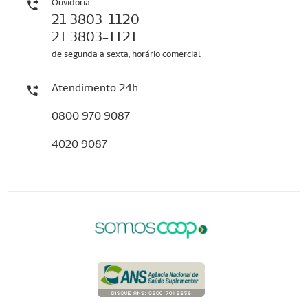
Ouvidoria
21 3803-1120
21 3803-1121
de segunda a sexta, horário comercial
Atendimento 24h
0800 970 9087
4020 9087