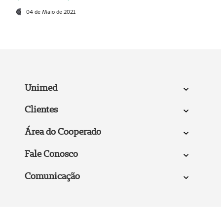
04 de Maio de 2021
Unimed
Clientes
Área do Cooperado
Fale Conosco
Comunicação