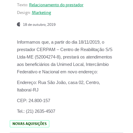
Texto:
Relacionamento do prestador
Design:
Marketing
18 de outubro, 2019
Informamos que, a partir do dia
18/11/2019
, o
prestador
CERPAM – Centro de Reabilitação S/S
Ltda-ME
(52004274-8), prestará os atendimentos
aos beneficiários da
Unimed Local, Intercâmbio
Federativo e Nacional
em novo endereço:
Endereço:
Rua São João, casa 02, Centro,
Itaboraí-RJ
CEP:
24.800-157
Tel.:
(21) 2635-4507
NOVAS AQUISIÇÕES