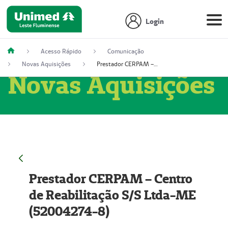
Login
Acesso Rápido
Comunicação
Novas Aquisições
Prestador CERPAM – Centro de Reabilitação S/S Ltda-ME (52004274-8)
Novas Aquisições
Prestador CERPAM – Centro
de Reabilitação S/S Ltda-ME
(52004274-8)