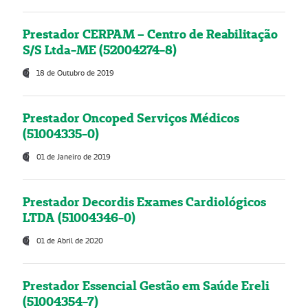
Prestador CERPAM – Centro de Reabilitação
S/S Ltda-ME (52004274-8)
18 de Outubro de 2019
Prestador Oncoped Serviços Médicos
(51004335-0)
01 de Janeiro de 2019
Prestador Decordis Exames Cardiológicos
LTDA (51004346-0)
01 de Abril de 2020
Prestador Essencial Gestão em Saúde Ereli
(51004354-7)