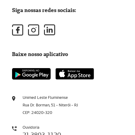
Siga nossas redes sociais:
Baixe nosso aplicativo
Unimed Leste Fluminense
Rua Dr. Borman, 51 - Niterói - RJ
CEP: 24020-320
Ouvidoria
21 3803-1120