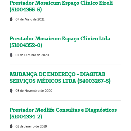
Prestador Mosaicum Espaço Clínico Eireli
(51004355-5)
07 de Maio de 2021
Prestador Mosaicum Espaço Clínico Ltda
(51004352-0)
01 de Outubro de 2020
MUDANÇA DE ENDEREÇO - DIAGITAB
SERVIÇOS MÉDICOS LTDA (54003267-5)
03 de Novembro de 2020
Prestador Medlife Consultas e Diagnósticos
(51004334-2)
01 de Janeiro de 2019