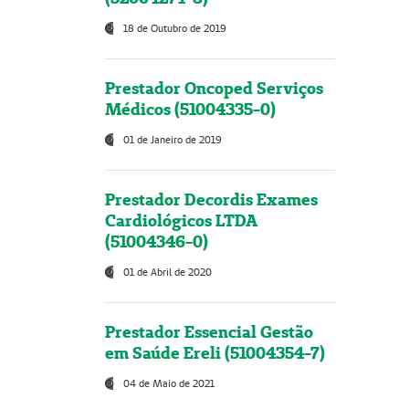
18 de Outubro de 2019
Prestador Oncoped Serviços
Médicos (51004335-0)
01 de Janeiro de 2019
Prestador Decordis Exames
Cardiológicos LTDA
(51004346-0)
01 de Abril de 2020
Prestador Essencial Gestão
em Saúde Ereli (51004354-7)
04 de Maio de 2021