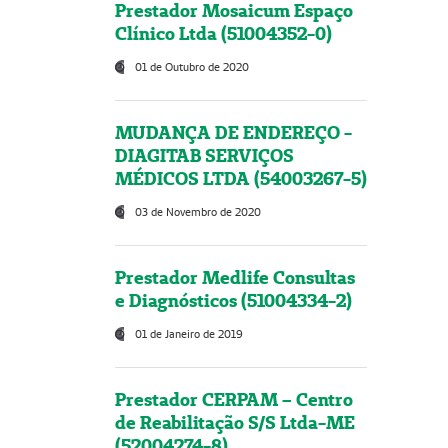
Prestador Mosaicum Espaço
Clínico Ltda (51004352-0)
01 de Outubro de 2020
MUDANÇA DE ENDEREÇO -
DIAGITAB SERVIÇOS
MÉDICOS LTDA (54003267-5)
03 de Novembro de 2020
Prestador Medlife Consultas
e Diagnósticos (51004334-2)
01 de Janeiro de 2019
Prestador CERPAM – Centro
de Reabilitação S/S Ltda-ME
(52004274-8)