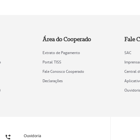
Área do Cooperado
Fale 
Extrato de Pagamento
SAC
o
Portal TISS
Imprensa
Fale Conosco Cooperado
Central 
Declarações
Aplicativ
)
Ouvidori
Ouvidoria