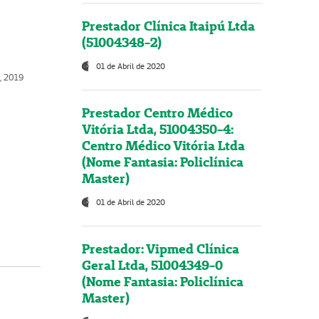
Prestador Clínica Itaipú Ltda
(51004348-2)
01 de Abril de 2020
, 2019
Prestador Centro Médico
Vitória Ltda, 51004350-4:
Centro Médico Vitória Ltda
(Nome Fantasia: Policlínica
Master)
01 de Abril de 2020
Prestador: Vipmed Clínica
Geral Ltda, 51004349-0
(Nome Fantasia: Policlínica
Master)