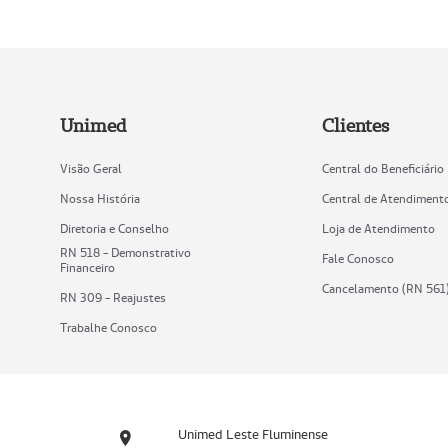
Unimed
Clientes
Visão Geral
Central do Beneficiário
Nossa História
Central de Atendiment
Diretoria e Conselho
Loja de Atendimento
RN 518 - Demonstrativo
Fale Conosco
Financeiro
Cancelamento (RN 561
RN 309 - Reajustes
Trabalhe Conosco
Unimed Leste Fluminense