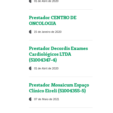
01 de Abril de 2020
Prestador CENTRO DE
ONCOLOGIA
15 de Janeiro de 2020
Prestador Decordis Exames
Cardiológicos LTDA
(51004347-4)
01 de Abril de 2020
Prestador Mosaicum Espaço
Clínico Eireli (51004355-5)
07 de Maio de 2021