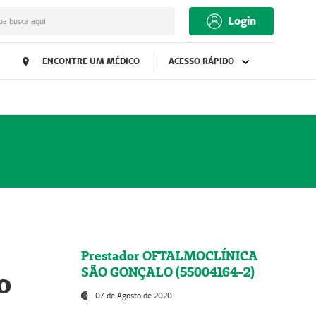
Login
ua busca aqui
ENCONTRE UM MÉDICO
ACESSO RÁPIDO
Prestador OFTALMOCLÍNICA
SÃO GONÇALO (55004164-2)
o
07 de Agosto de 2020