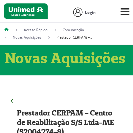
Login
Acesso Rápido
Comunicação
Novas Aquisições
Prestador CERPAM – Centro de Reabilitação S/S Ltda-ME (52004274-8)
Novas Aquisições
Prestador CERPAM – Centro
de Reabilitação S/S Ltda-ME
(52004274-8)