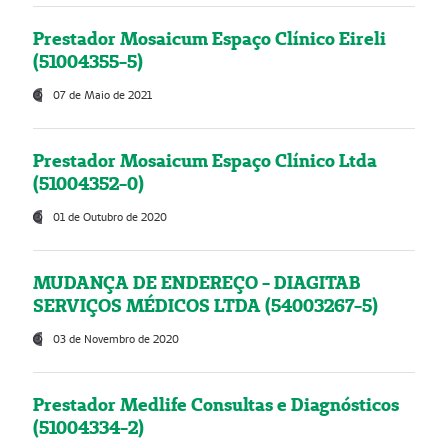
Prestador Mosaicum Espaço Clínico Eireli
(51004355-5)
07 de Maio de 2021
Prestador Mosaicum Espaço Clínico Ltda
(51004352-0)
01 de Outubro de 2020
MUDANÇA DE ENDEREÇO - DIAGITAB
SERVIÇOS MÉDICOS LTDA (54003267-5)
03 de Novembro de 2020
Prestador Medlife Consultas e Diagnósticos
(51004334-2)