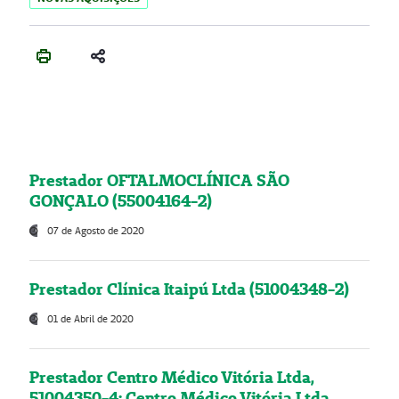
Prestador OFTALMOCLÍNICA SÃO
GONÇALO (55004164-2)
07 de Agosto de 2020
Prestador Clínica Itaipú Ltda (51004348-2)
01 de Abril de 2020
Prestador Centro Médico Vitória Ltda,
51004350-4: Centro Médico Vitória Ltda