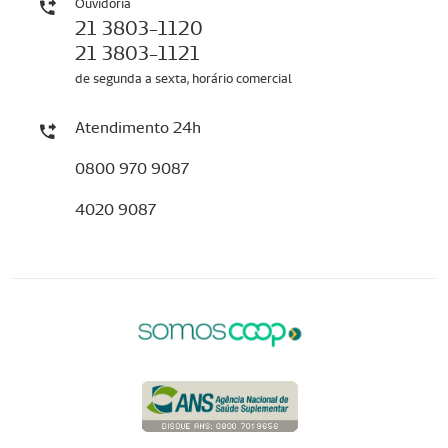
Ouvidoria
21 3803-1120
21 3803-1121
de segunda a sexta, horário comercial
Atendimento 24h
0800 970 9087
4020 9087