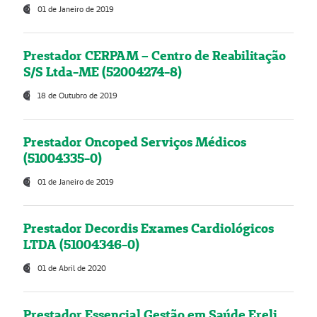
01 de Janeiro de 2019
Prestador CERPAM – Centro de Reabilitação
S/S Ltda-ME (52004274-8)
18 de Outubro de 2019
Prestador Oncoped Serviços Médicos
(51004335-0)
01 de Janeiro de 2019
Prestador Decordis Exames Cardiológicos
LTDA (51004346-0)
01 de Abril de 2020
Prestador Essencial Gestão em Saúde Ereli