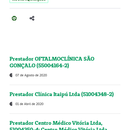
Prestador OFTALMOCLÍNICA SÃO
GONÇALO (55004164-2)
07 de Agosto de 2020
Prestador Clínica Itaipú Ltda (51004348-2)
01 de Abril de 2020
Prestador Centro Médico Vitória Ltda,
51004350-4: Centro Médico Vitória Ltda