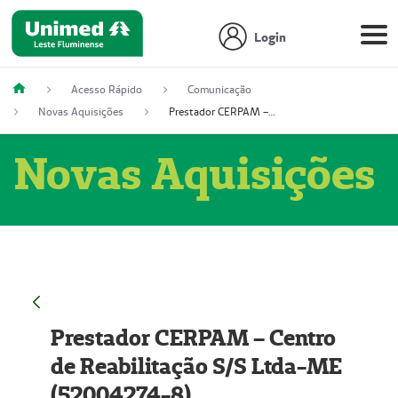
Login
Acesso Rápido
Comunicação
Novas Aquisições
Prestador CERPAM – Centro de Reabilitação S/S Ltda-ME (52004274-8)
Novas Aquisições
Prestador CERPAM – Centro
de Reabilitação S/S Ltda-ME
(52004274-8)