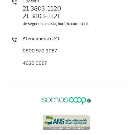
Ouvidoria
21 3803-1120
21 3803-1121
de segunda a sexta, horário comercial
Atendimento 24h
0800 970 9087
4020 9087