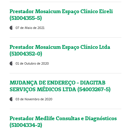
Prestador Mosaicum Espaço Clínico Eireli
(51004355-5)
07 de Maio de 2021
Prestador Mosaicum Espaço Clínico Ltda
(51004352-0)
01 de Outubro de 2020
MUDANÇA DE ENDEREÇO - DIAGITAB
SERVIÇOS MÉDICOS LTDA (54003267-5)
03 de Novembro de 2020
Prestador Medlife Consultas e Diagnósticos
(51004334-2)