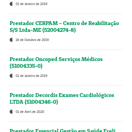
01 de Janeiro de 2019
Prestador CERPAM – Centro de Reabilitação
S/S Ltda-ME (52004274-8)
18 de Outubro de 2019
Prestador Oncoped Serviços Médicos
(51004335-0)
01 de Janeiro de 2019
Prestador Decordis Exames Cardiológicos
LTDA (51004346-0)
01 de Abril de 2020
Prestador Essencial Gestão em Saúde Ereli