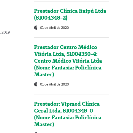
Prestador Clínica Itaipú Ltda
(51004348-2)
01 de Abril de 2020
, 2019
Prestador Centro Médico
Vitória Ltda, 51004350-4:
Centro Médico Vitória Ltda
(Nome Fantasia: Policlínica
Master)
01 de Abril de 2020
Prestador: Vipmed Clínica
Geral Ltda, 51004349-0
(Nome Fantasia: Policlínica
Master)