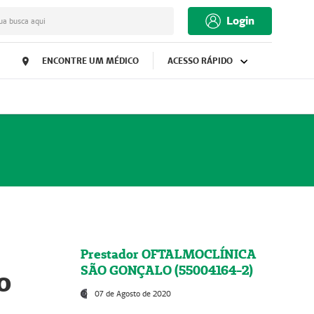
Login
ua busca aqui
ENCONTRE UM MÉDICO
ACESSO RÁPIDO
Prestador OFTALMOCLÍNICA
SÃO GONÇALO (55004164-2)
o
07 de Agosto de 2020