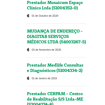
Prestador Mosaicum Espaço
Clínico Ltda (51004352-0)
01 de Outubro de 2020
MUDANÇA DE ENDEREÇO -
DIAGITAB SERVIÇOS
MÉDICOS LTDA (54003267-5)
03 de Novembro de 2020
Prestador Medlife Consultas
e Diagnósticos (51004334-2)
01 de Janeiro de 2019
Prestador CERPAM – Centro
de Reabilitação S/S Ltda-ME
(52004274-8)