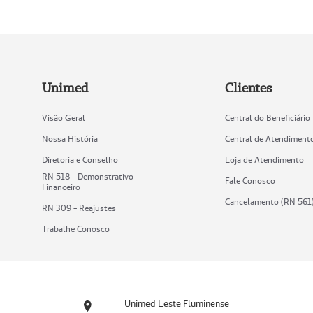
Unimed
Clientes
Visão Geral
Central do Beneficiário
Nossa História
Central de Atendiment
Diretoria e Conselho
Loja de Atendimento
RN 518 - Demonstrativo
Fale Conosco
Financeiro
Cancelamento (RN 561
RN 309 - Reajustes
Trabalhe Conosco
Unimed Leste Fluminense