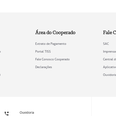
Área do Cooperado
Fale 
Extrato de Pagamento
SAC
o
Portal TISS
Imprensa
Fale Conosco Cooperado
Central 
Declarações
Aplicativ
)
Ouvidori
Ouvidoria