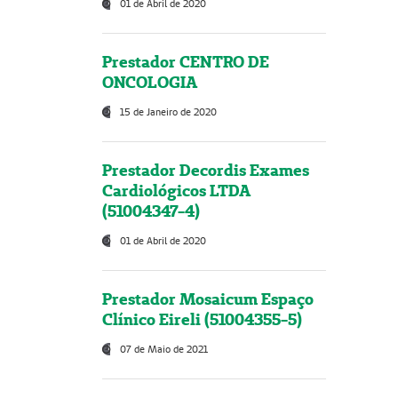
01 de Abril de 2020
Prestador CENTRO DE
ONCOLOGIA
15 de Janeiro de 2020
Prestador Decordis Exames
Cardiológicos LTDA
(51004347-4)
01 de Abril de 2020
Prestador Mosaicum Espaço
Clínico Eireli (51004355-5)
07 de Maio de 2021