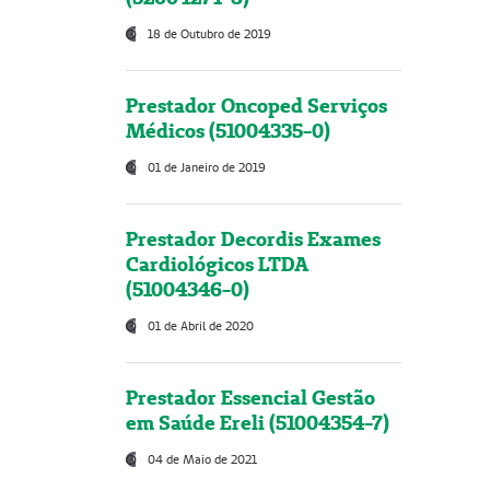
18 de Outubro de 2019
Prestador Oncoped Serviços
Médicos (51004335-0)
01 de Janeiro de 2019
Prestador Decordis Exames
Cardiológicos LTDA
(51004346-0)
01 de Abril de 2020
Prestador Essencial Gestão
em Saúde Ereli (51004354-7)
04 de Maio de 2021