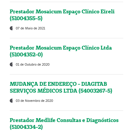
Prestador Mosaicum Espaço Clínico Eireli
(51004355-5)
07 de Maio de 2021
Prestador Mosaicum Espaço Clínico Ltda
(51004352-0)
01 de Outubro de 2020
MUDANÇA DE ENDEREÇO - DIAGITAB
SERVIÇOS MÉDICOS LTDA (54003267-5)
03 de Novembro de 2020
Prestador Medlife Consultas e Diagnósticos
(51004334-2)