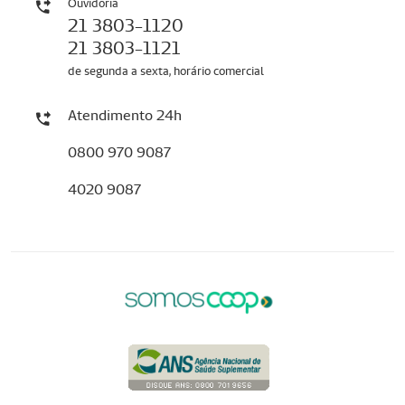
Ouvidoria
21 3803-1120
21 3803-1121
de segunda a sexta, horário comercial
Atendimento 24h
0800 970 9087
4020 9087