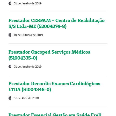
01 de Janeiro de 2019
Prestador CERPAM – Centro de Reabilitação
S/S Ltda-ME (52004274-8)
18 de Outubro de 2019
Prestador Oncoped Serviços Médicos
(51004335-0)
01 de Janeiro de 2019
Prestador Decordis Exames Cardiológicos
LTDA (51004346-0)
01 de Abril de 2020
Prestador Essencial Gestão em Saúde Ereli