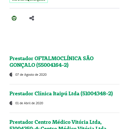
Prestador OFTALMOCLÍNICA SÃO
GONÇALO (55004164-2)
07 de Agosto de 2020
Prestador Clínica Itaipú Ltda (51004348-2)
01 de Abril de 2020
Prestador Centro Médico Vitória Ltda,
51004350-4: Centro Médico Vitória Ltda