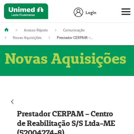
Login
Acesso Rápido
Comunicação
Novas Aquisições
Prestador CERPAM – Centro de Reabilitação S/S Ltda-ME (52004274-8)
Novas Aquisições
Prestador CERPAM – Centro
de Reabilitação S/S Ltda-ME
(52004274-8)