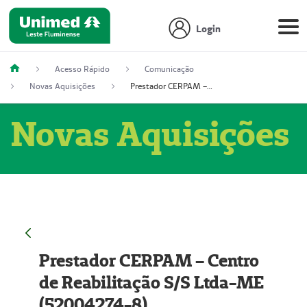
Login
Acesso Rápido
Comunicação
Novas Aquisições
Prestador CERPAM – Centro de Reabilitação S/S Ltda-ME (52004274-8)
Novas Aquisições
Prestador CERPAM – Centro
de Reabilitação S/S Ltda-ME
(52004274-8)