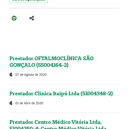
Prestador OFTALMOCLÍNICA SÃO
GONÇALO (55004164-2)
07 de Agosto de 2020
Prestador Clínica Itaipú Ltda (51004348-2)
01 de Abril de 2020
Prestador Centro Médico Vitória Ltda,
51004350-4: Centro Médico Vitória Ltda