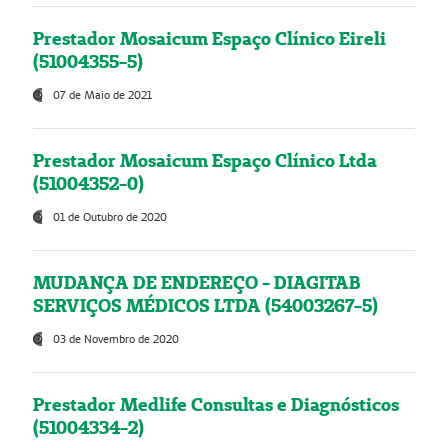
Prestador Mosaicum Espaço Clínico Eireli
(51004355-5)
07 de Maio de 2021
Prestador Mosaicum Espaço Clínico Ltda
(51004352-0)
01 de Outubro de 2020
MUDANÇA DE ENDEREÇO - DIAGITAB
SERVIÇOS MÉDICOS LTDA (54003267-5)
03 de Novembro de 2020
Prestador Medlife Consultas e Diagnósticos
(51004334-2)