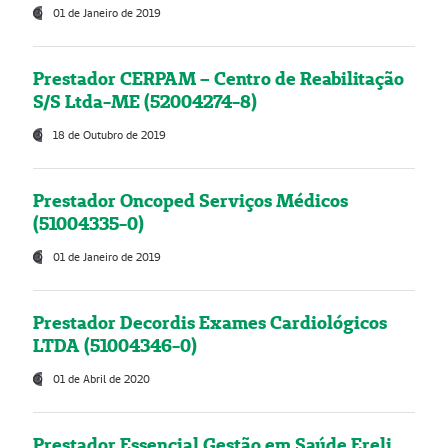
01 de Janeiro de 2019
Prestador CERPAM – Centro de Reabilitação
S/S Ltda-ME (52004274-8)
18 de Outubro de 2019
Prestador Oncoped Serviços Médicos
(51004335-0)
01 de Janeiro de 2019
Prestador Decordis Exames Cardiológicos
LTDA (51004346-0)
01 de Abril de 2020
Prestador Essencial Gestão em Saúde Ereli