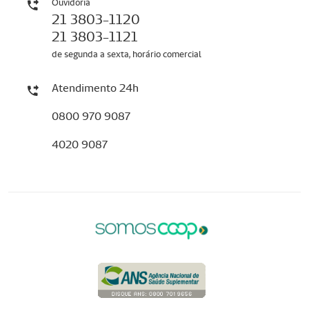
Ouvidoria
21 3803-1120
21 3803-1121
de segunda a sexta, horário comercial
Atendimento 24h
0800 970 9087
4020 9087