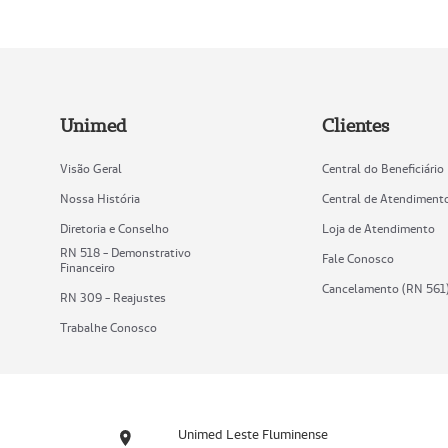
Unimed
Clientes
Visão Geral
Central do Beneficiário
Nossa História
Central de Atendiment
Diretoria e Conselho
Loja de Atendimento
RN 518 - Demonstrativo
Fale Conosco
Financeiro
Cancelamento (RN 561
RN 309 - Reajustes
Trabalhe Conosco
Unimed Leste Fluminense