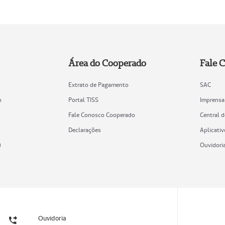
Área do Cooperado
Fale 
Extrato de Pagamento
SAC
o
Portal TISS
Imprensa
Fale Conosco Cooperado
Central 
Declarações
Aplicativ
)
Ouvidori
Ouvidoria