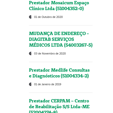
Prestador Mosaicum Espaço
Clínico Ltda (51004352-0)
01 de Outubro de 2020
MUDANÇA DE ENDEREÇO -
DIAGITAB SERVIÇOS
MÉDICOS LTDA (54003267-5)
03 de Novembro de 2020
Prestador Medlife Consultas
e Diagnósticos (51004334-2)
01 de Janeiro de 2019
Prestador CERPAM – Centro
de Reabilitação S/S Ltda-ME
(52004274-8)