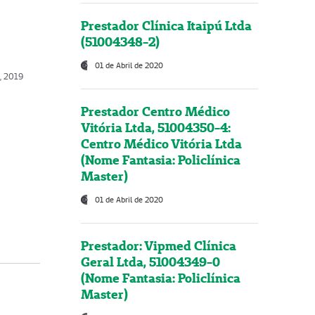
Prestador Clínica Itaipú Ltda
(51004348-2)
01 de Abril de 2020
, 2019
Prestador Centro Médico
Vitória Ltda, 51004350-4:
Centro Médico Vitória Ltda
(Nome Fantasia: Policlínica
Master)
01 de Abril de 2020
Prestador: Vipmed Clínica
Geral Ltda, 51004349-0
(Nome Fantasia: Policlínica
Master)