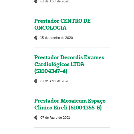
01 de Abril de 2020
Prestador CENTRO DE
ONCOLOGIA
15 de Janeiro de 2020
Prestador Decordis Exames
Cardiológicos LTDA
(51004347-4)
01 de Abril de 2020
Prestador Mosaicum Espaço
Clínico Eireli (51004355-5)
07 de Maio de 2021