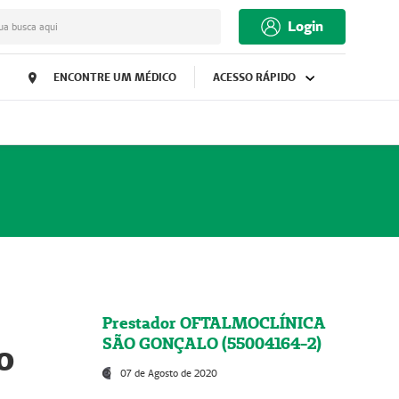
Login
ua busca aqui
ENCONTRE UM MÉDICO
ACESSO RÁPIDO
Prestador OFTALMOCLÍNICA
SÃO GONÇALO (55004164-2)
o
07 de Agosto de 2020