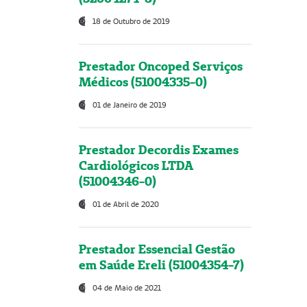
18 de Outubro de 2019
Prestador Oncoped Serviços
Médicos (51004335-0)
01 de Janeiro de 2019
Prestador Decordis Exames
Cardiológicos LTDA
(51004346-0)
01 de Abril de 2020
Prestador Essencial Gestão
em Saúde Ereli (51004354-7)
04 de Maio de 2021