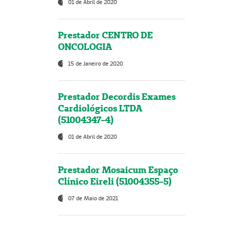
01 de Abril de 2020
Prestador CENTRO DE
ONCOLOGIA
15 de Janeiro de 2020
Prestador Decordis Exames
Cardiológicos LTDA
(51004347-4)
01 de Abril de 2020
Prestador Mosaicum Espaço
Clínico Eireli (51004355-5)
07 de Maio de 2021