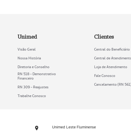
Unimed
Clientes
Visão Geral
Central do Beneficiário
Nossa História
Central de Atendiment
Diretoria e Conselho
Loja de Atendimento
RN 518 - Demonstrativo
Fale Conosco
Financeiro
Cancelamento (RN 561
RN 309 - Reajustes
Trabalhe Conosco
Unimed Leste Fluminense