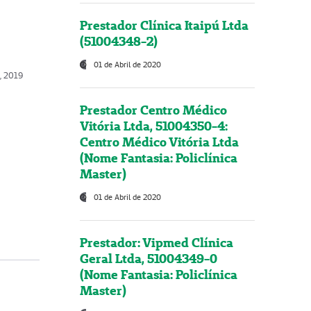
Prestador Clínica Itaipú Ltda
(51004348-2)
01 de Abril de 2020
, 2019
Prestador Centro Médico
Vitória Ltda, 51004350-4:
Centro Médico Vitória Ltda
(Nome Fantasia: Policlínica
Master)
01 de Abril de 2020
Prestador: Vipmed Clínica
Geral Ltda, 51004349-0
(Nome Fantasia: Policlínica
Master)