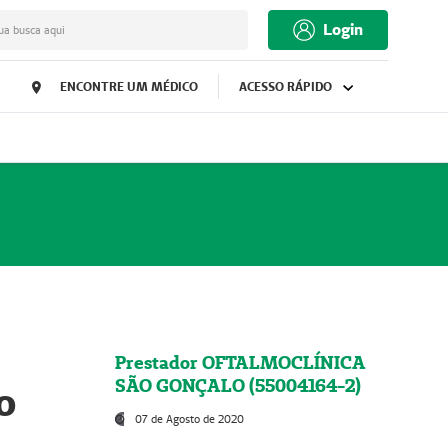
Login
ua busca aqui
ENCONTRE UM MÉDICO
ACESSO RÁPIDO
Prestador OFTALMOCLÍNICA
SÃO GONÇALO (55004164-2)
o
07 de Agosto de 2020