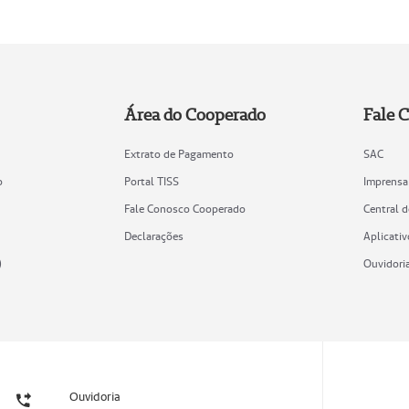
Área do Cooperado
Fale 
Extrato de Pagamento
SAC
o
Portal TISS
Imprensa
Fale Conosco Cooperado
Central 
Declarações
Aplicativ
)
Ouvidori
Ouvidoria