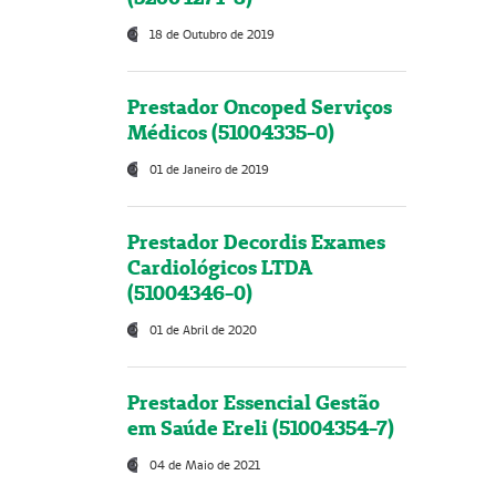
18 de Outubro de 2019
Prestador Oncoped Serviços
Médicos (51004335-0)
01 de Janeiro de 2019
Prestador Decordis Exames
Cardiológicos LTDA
(51004346-0)
01 de Abril de 2020
Prestador Essencial Gestão
em Saúde Ereli (51004354-7)
04 de Maio de 2021