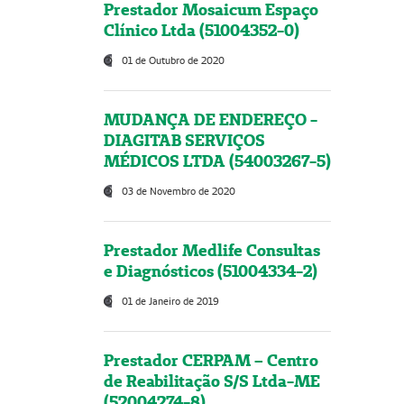
Prestador Mosaicum Espaço
Clínico Ltda (51004352-0)
01 de Outubro de 2020
MUDANÇA DE ENDEREÇO -
DIAGITAB SERVIÇOS
MÉDICOS LTDA (54003267-5)
03 de Novembro de 2020
Prestador Medlife Consultas
e Diagnósticos (51004334-2)
01 de Janeiro de 2019
Prestador CERPAM – Centro
de Reabilitação S/S Ltda-ME
(52004274-8)