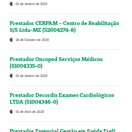
01 de Janeiro de 2019
Prestador CERPAM – Centro de Reabilitação
S/S Ltda-ME (52004274-8)
18 de Outubro de 2019
Prestador Oncoped Serviços Médicos
(51004335-0)
01 de Janeiro de 2019
Prestador Decordis Exames Cardiológicos
LTDA (51004346-0)
01 de Abril de 2020
Prestador Essencial Gestão em Saúde Ereli