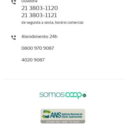
Ouvidoria
21 3803-1120
21 3803-1121
de segunda a sexta, horário comercial
Atendimento 24h
0800 970 9087
4020 9087