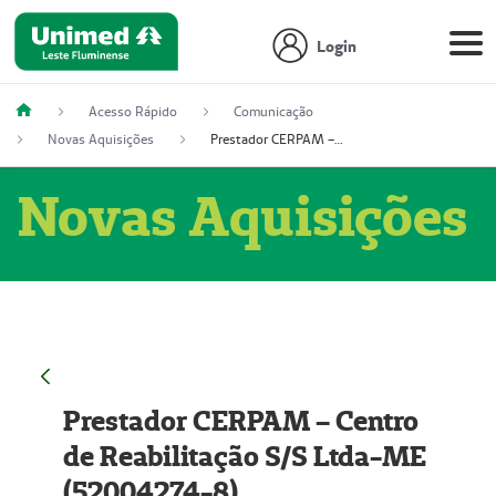
Login
Acesso Rápido
Comunicação
Novas Aquisições
Prestador CERPAM – Centro de Reabilitação S/S Ltda-ME (52004274-8)
Novas Aquisições
Prestador CERPAM – Centro
de Reabilitação S/S Ltda-ME
(52004274-8)