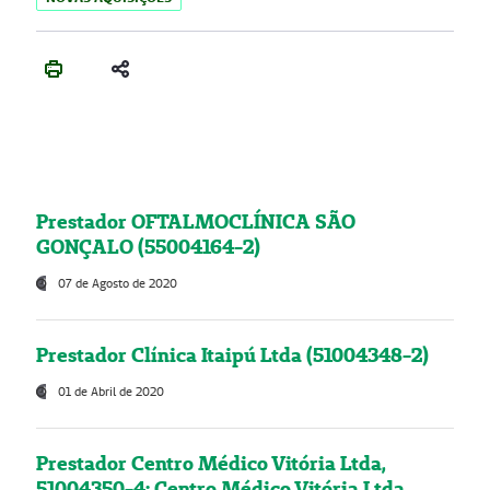
Prestador OFTALMOCLÍNICA SÃO
GONÇALO (55004164-2)
07 de Agosto de 2020
Prestador Clínica Itaipú Ltda (51004348-2)
01 de Abril de 2020
Prestador Centro Médico Vitória Ltda,
51004350-4: Centro Médico Vitória Ltda