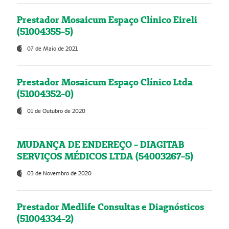
Prestador Mosaicum Espaço Clínico Eireli
(51004355-5)
07 de Maio de 2021
Prestador Mosaicum Espaço Clínico Ltda
(51004352-0)
01 de Outubro de 2020
MUDANÇA DE ENDEREÇO - DIAGITAB
SERVIÇOS MÉDICOS LTDA (54003267-5)
03 de Novembro de 2020
Prestador Medlife Consultas e Diagnósticos
(51004334-2)