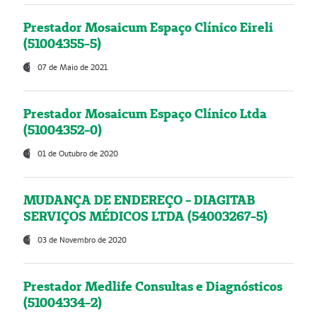
Prestador Mosaicum Espaço Clínico Eireli
(51004355-5)
07 de Maio de 2021
Prestador Mosaicum Espaço Clínico Ltda
(51004352-0)
01 de Outubro de 2020
MUDANÇA DE ENDEREÇO - DIAGITAB
SERVIÇOS MÉDICOS LTDA (54003267-5)
03 de Novembro de 2020
Prestador Medlife Consultas e Diagnósticos
(51004334-2)