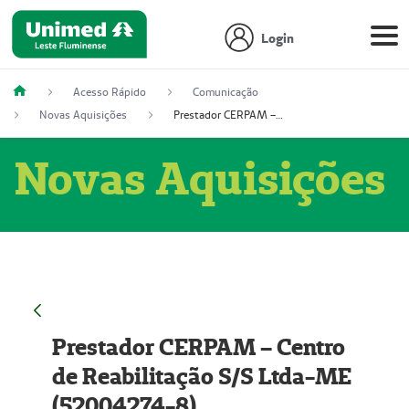
Login
Acesso Rápido
Comunicação
Novas Aquisições
Prestador CERPAM – Centro de Reabilitação S/S Ltda-ME (52004274-8)
Novas Aquisições
Prestador CERPAM – Centro
de Reabilitação S/S Ltda-ME
(52004274-8)