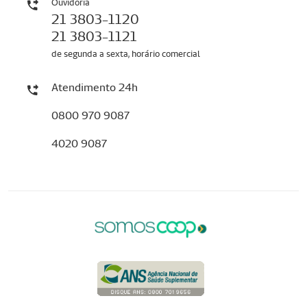
Ouvidoria
21 3803-1120
21 3803-1121
de segunda a sexta, horário comercial
Atendimento 24h
0800 970 9087
4020 9087