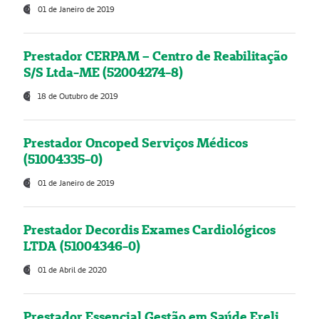
01 de Janeiro de 2019
Prestador CERPAM – Centro de Reabilitação
S/S Ltda-ME (52004274-8)
18 de Outubro de 2019
Prestador Oncoped Serviços Médicos
(51004335-0)
01 de Janeiro de 2019
Prestador Decordis Exames Cardiológicos
LTDA (51004346-0)
01 de Abril de 2020
Prestador Essencial Gestão em Saúde Ereli