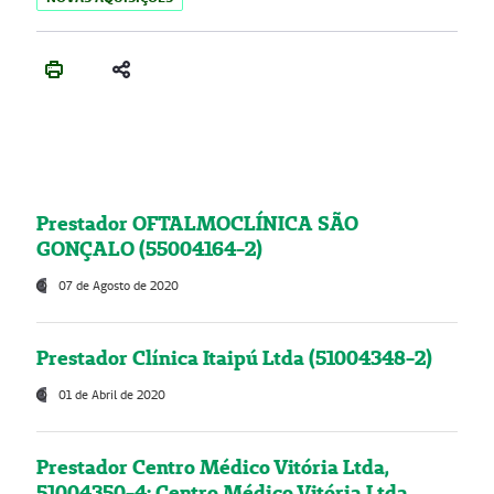
Prestador OFTALMOCLÍNICA SÃO
GONÇALO (55004164-2)
07 de Agosto de 2020
Prestador Clínica Itaipú Ltda (51004348-2)
01 de Abril de 2020
Prestador Centro Médico Vitória Ltda,
51004350-4: Centro Médico Vitória Ltda