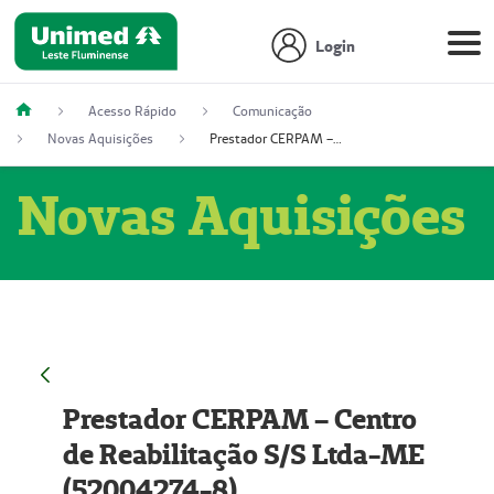
Login
Acesso Rápido
Comunicação
Novas Aquisições
Prestador CERPAM – Centro de Reabilitação S/S Ltda-ME (52004274-8)
Novas Aquisições
Prestador CERPAM – Centro
de Reabilitação S/S Ltda-ME
(52004274-8)