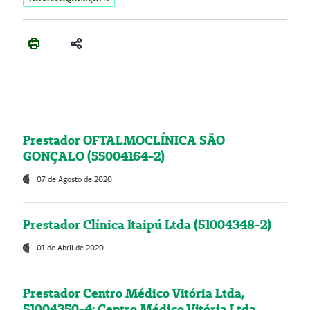
Prestador OFTALMOCLÍNICA SÃO
GONÇALO (55004164-2)
07 de Agosto de 2020
Prestador Clínica Itaipú Ltda (51004348-2)
01 de Abril de 2020
Prestador Centro Médico Vitória Ltda,
51004350-4: Centro Médico Vitória Ltda