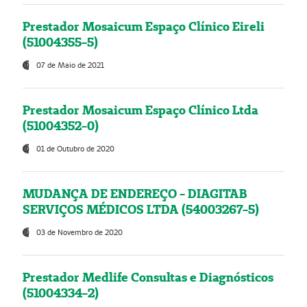
Prestador Mosaicum Espaço Clínico Eireli
(51004355-5)
07 de Maio de 2021
Prestador Mosaicum Espaço Clínico Ltda
(51004352-0)
01 de Outubro de 2020
MUDANÇA DE ENDEREÇO - DIAGITAB
SERVIÇOS MÉDICOS LTDA (54003267-5)
03 de Novembro de 2020
Prestador Medlife Consultas e Diagnósticos
(51004334-2)