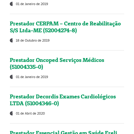
01 de Janeiro de 2019
Prestador CERPAM – Centro de Reabilitação
S/S Ltda-ME (52004274-8)
18 de Outubro de 2019
Prestador Oncoped Serviços Médicos
(51004335-0)
01 de Janeiro de 2019
Prestador Decordis Exames Cardiológicos
LTDA (51004346-0)
01 de Abril de 2020
Prestador Essencial Gestão em Saúde Ereli