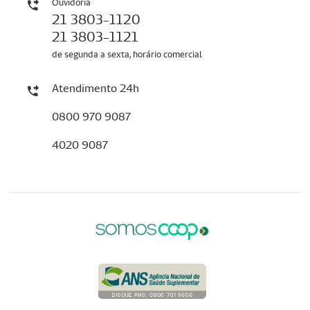
Ouvidoria
21 3803-1120
21 3803-1121
de segunda a sexta, horário comercial
Atendimento 24h
0800 970 9087
4020 9087