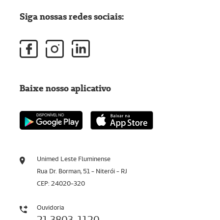
Siga nossas redes sociais:
Baixe nosso aplicativo
Unimed Leste Fluminense
Rua Dr. Borman, 51 - Niterói - RJ
CEP: 24020-320
Ouvidoria
21 3803-1120