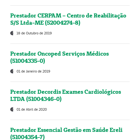
Prestador CERPAM – Centro de Reabilitação
S/S Ltda-ME (52004274-8)
18 de Outubro de 2019
Prestador Oncoped Serviços Médicos
(51004335-0)
01 de Janeiro de 2019
Prestador Decordis Exames Cardiológicos
LTDA (51004346-0)
01 de Abril de 2020
Prestador Essencial Gestão em Saúde Ereli
(51004354-7)