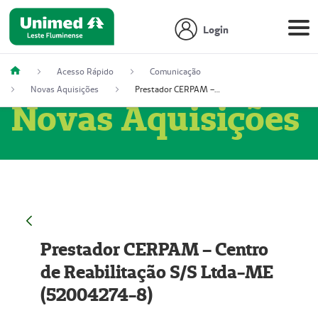
Login
Acesso Rápido
Comunicação
Novas Aquisições
Prestador CERPAM – Centro de Reabilitação S/S Ltda-ME (52004274-8)
Novas Aquisições
Prestador CERPAM – Centro
de Reabilitação S/S Ltda-ME
(52004274-8)