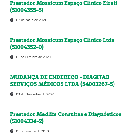
Prestador Mosaicum Espaço Clínico Eireli
(51004355-5)
07 de Maio de 2021
Prestador Mosaicum Espaço Clínico Ltda
(51004352-0)
01 de Outubro de 2020
MUDANÇA DE ENDEREÇO - DIAGITAB
SERVIÇOS MÉDICOS LTDA (54003267-5)
03 de Novembro de 2020
Prestador Medlife Consultas e Diagnósticos
(51004334-2)
01 de Janeiro de 2019