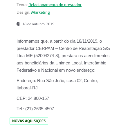
Texto:
Relacionamento do prestador
Design:
Marketing
18 de outubro, 2019
Informamos que, a partir do dia
18/11/2019
, o
prestador
CERPAM – Centro de Reabilitação S/S
Ltda-ME
(52004274-8), prestará os atendimentos
aos beneficiários da
Unimed Local, Intercâmbio
Federativo e Nacional
em novo endereço:
Endereço:
Rua São João, casa 02, Centro,
Itaboraí-RJ
CEP:
24.800-157
Tel.:
(21) 2635-4507
NOVAS AQUISIÇÕES