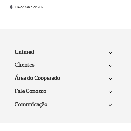
04 de Maio de 2021
Unimed
Clientes
Área do Cooperado
Fale Conosco
Comunicação