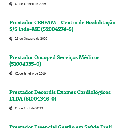
01 de Janeiro de 2019
Prestador CERPAM – Centro de Reabilitação
S/S Ltda-ME (52004274-8)
18 de Outubro de 2019
Prestador Oncoped Serviços Médicos
(51004335-0)
01 de Janeiro de 2019
Prestador Decordis Exames Cardiológicos
LTDA (51004346-0)
01 de Abril de 2020
Prestador Essencial Gestão em Saúde Ereli