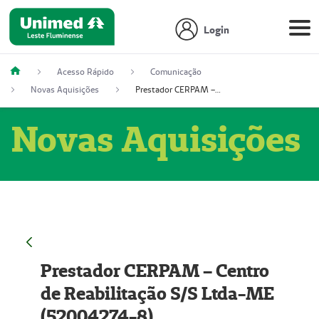
Login
Acesso Rápido
Comunicação
Novas Aquisições
Prestador CERPAM – Centro de Reabilitação S/S Ltda-ME (52004274-8)
Novas Aquisições
Prestador CERPAM – Centro
de Reabilitação S/S Ltda-ME
(52004274-8)