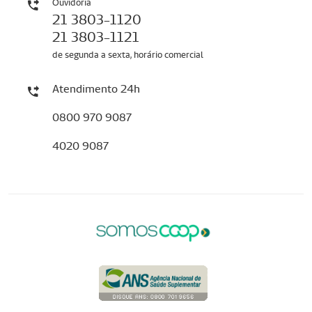
Ouvidoria
21 3803-1120
21 3803-1121
de segunda a sexta, horário comercial
Atendimento 24h
0800 970 9087
4020 9087