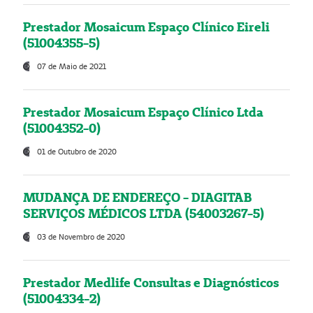
Prestador Mosaicum Espaço Clínico Eireli
(51004355-5)
07 de Maio de 2021
Prestador Mosaicum Espaço Clínico Ltda
(51004352-0)
01 de Outubro de 2020
MUDANÇA DE ENDEREÇO - DIAGITAB
SERVIÇOS MÉDICOS LTDA (54003267-5)
03 de Novembro de 2020
Prestador Medlife Consultas e Diagnósticos
(51004334-2)