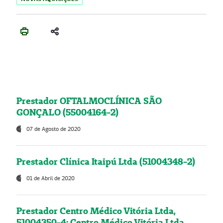
Prestador OFTALMOCLÍNICA SÃO
GONÇALO (55004164-2)
07 de Agosto de 2020
Prestador Clínica Itaipú Ltda (51004348-2)
01 de Abril de 2020
Prestador Centro Médico Vitória Ltda,
51004350-4: Centro Médico Vitória Ltda