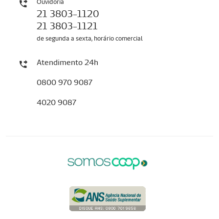
Ouvidoria
21 3803-1120
21 3803-1121
de segunda a sexta, horário comercial
Atendimento 24h
0800 970 9087
4020 9087