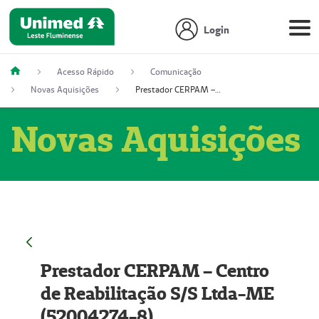
Login
Acesso Rápido
Comunicação
Novas Aquisições
Prestador CERPAM – Centro de Reabilitação S/S Ltda-ME (52004274-8)
Novas Aquisições
Prestador CERPAM – Centro
de Reabilitação S/S Ltda-ME
(52004274-8)