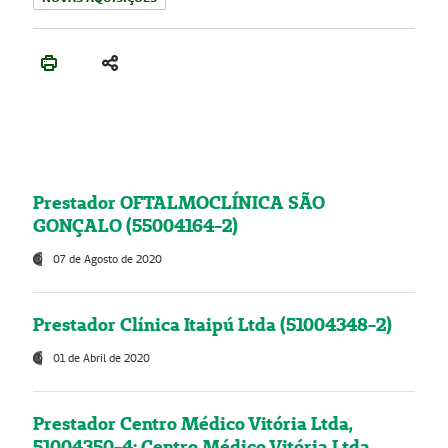
Prestador OFTALMOCLÍNICA SÃO
GONÇALO (55004164-2)
07 de Agosto de 2020
Prestador Clínica Itaipú Ltda (51004348-2)
01 de Abril de 2020
Prestador Centro Médico Vitória Ltda,
51004350-4: Centro Médico Vitória Ltda