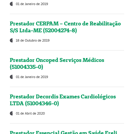
01 de Janeiro de 2019
Prestador CERPAM – Centro de Reabilitação
S/S Ltda-ME (52004274-8)
18 de Outubro de 2019
Prestador Oncoped Serviços Médicos
(51004335-0)
01 de Janeiro de 2019
Prestador Decordis Exames Cardiológicos
LTDA (51004346-0)
01 de Abril de 2020
Prestador Essencial Gestão em Saúde Ereli