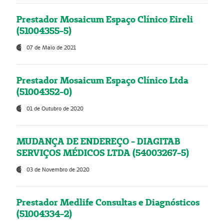
Prestador Mosaicum Espaço Clínico Eireli
(51004355-5)
07 de Maio de 2021
Prestador Mosaicum Espaço Clínico Ltda
(51004352-0)
01 de Outubro de 2020
MUDANÇA DE ENDEREÇO - DIAGITAB
SERVIÇOS MÉDICOS LTDA (54003267-5)
03 de Novembro de 2020
Prestador Medlife Consultas e Diagnósticos
(51004334-2)