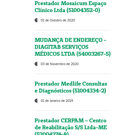
Prestador Mosaicum Espaço
Clínico Ltda (51004352-0)
01 de Outubro de 2020
MUDANÇA DE ENDEREÇO -
DIAGITAB SERVIÇOS
MÉDICOS LTDA (54003267-5)
03 de Novembro de 2020
Prestador Medlife Consultas
e Diagnósticos (51004334-2)
01 de Janeiro de 2019
Prestador CERPAM – Centro
de Reabilitação S/S Ltda-ME
(52004274-8)