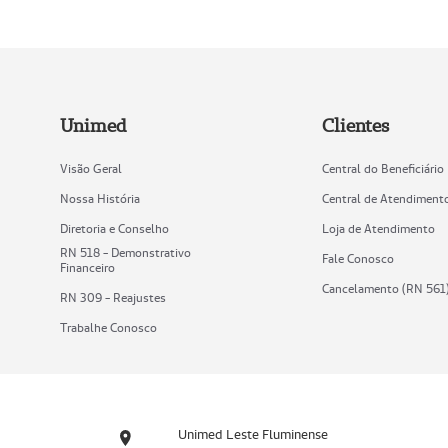
Unimed
Clientes
Visão Geral
Central do Beneficiário
Nossa História
Central de Atendiment
Diretoria e Conselho
Loja de Atendimento
RN 518 - Demonstrativo
Fale Conosco
Financeiro
Cancelamento (RN 561
RN 309 - Reajustes
Trabalhe Conosco
Unimed Leste Fluminense