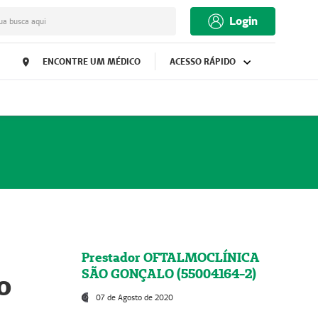
Login
ua busca aqui
ENCONTRE UM MÉDICO
ACESSO RÁPIDO
Prestador OFTALMOCLÍNICA
SÃO GONÇALO (55004164-2)
o
07 de Agosto de 2020