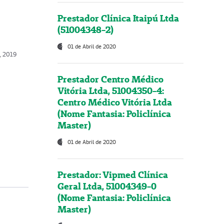
Prestador Clínica Itaipú Ltda
(51004348-2)
01 de Abril de 2020
, 2019
Prestador Centro Médico
Vitória Ltda, 51004350-4:
Centro Médico Vitória Ltda
(Nome Fantasia: Policlínica
Master)
01 de Abril de 2020
Prestador: Vipmed Clínica
Geral Ltda, 51004349-0
(Nome Fantasia: Policlínica
Master)