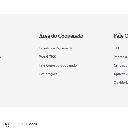
Área do Cooperado
Fale 
Extrato de Pagamento
SAC
o
Portal TISS
Imprensa
Fale Conosco Cooperado
Central 
Declarações
Aplicativ
)
Ouvidori
Ouvidoria