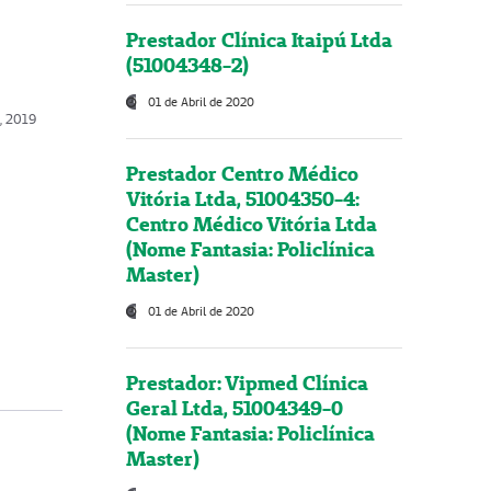
Prestador Clínica Itaipú Ltda
(51004348-2)
01 de Abril de 2020
, 2019
Prestador Centro Médico
Vitória Ltda, 51004350-4:
Centro Médico Vitória Ltda
(Nome Fantasia: Policlínica
Master)
01 de Abril de 2020
Prestador: Vipmed Clínica
Geral Ltda, 51004349-0
(Nome Fantasia: Policlínica
Master)