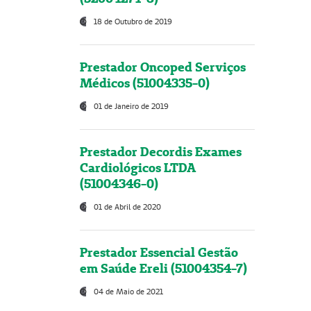
18 de Outubro de 2019
Prestador Oncoped Serviços
Médicos (51004335-0)
01 de Janeiro de 2019
Prestador Decordis Exames
Cardiológicos LTDA
(51004346-0)
01 de Abril de 2020
Prestador Essencial Gestão
em Saúde Ereli (51004354-7)
04 de Maio de 2021