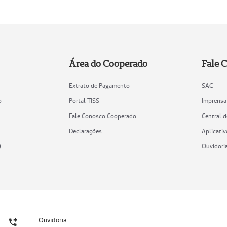
Área do Cooperado
Fale 
Extrato de Pagamento
SAC
o
Portal TISS
Imprensa
Fale Conosco Cooperado
Central 
Declarações
Aplicativ
)
Ouvidori
Ouvidoria