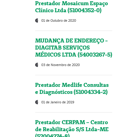
Prestador Mosaicum Espaço
Clínico Ltda (51004352-0)
01 de Outubro de 2020
MUDANÇA DE ENDEREÇO -
DIAGITAB SERVIÇOS
MÉDICOS LTDA (54003267-5)
03 de Novembro de 2020
Prestador Medlife Consultas
e Diagnósticos (51004334-2)
01 de Janeiro de 2019
Prestador CERPAM – Centro
de Reabilitação S/S Ltda-ME
(52004274-8)