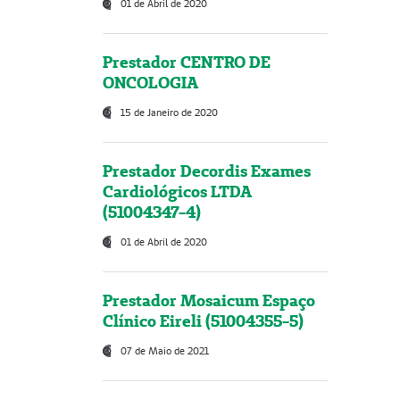
01 de Abril de 2020
Prestador CENTRO DE
ONCOLOGIA
15 de Janeiro de 2020
Prestador Decordis Exames
Cardiológicos LTDA
(51004347-4)
01 de Abril de 2020
Prestador Mosaicum Espaço
Clínico Eireli (51004355-5)
07 de Maio de 2021