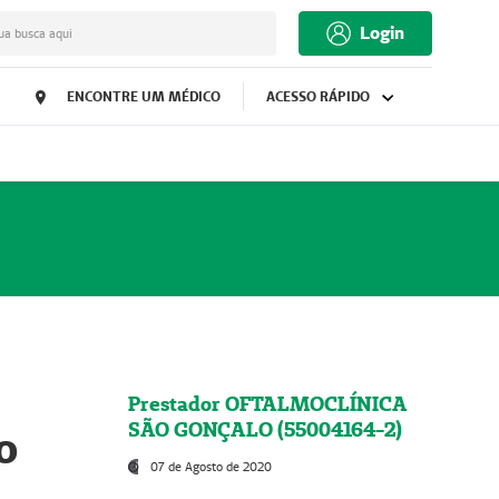
Login
ua busca aqui
ENCONTRE UM MÉDICO
ACESSO RÁPIDO
Prestador OFTALMOCLÍNICA
SÃO GONÇALO (55004164-2)
o
07 de Agosto de 2020