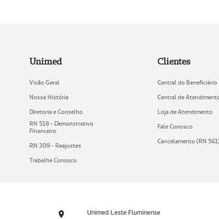
Unimed
Clientes
Visão Geral
Central do Beneficiário
Nossa História
Central de Atendiment
Diretoria e Conselho
Loja de Atendimento
RN 518 - Demonstrativo
Fale Conosco
Financeiro
Cancelamento (RN 561
RN 309 - Reajustes
Trabalhe Conosco
Unimed Leste Fluminense