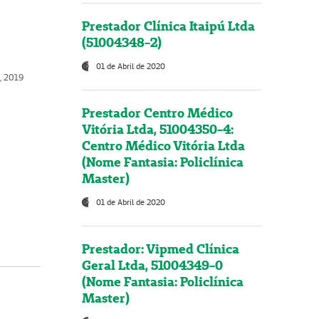
Prestador Clínica Itaipú Ltda
(51004348-2)
01 de Abril de 2020
, 2019
Prestador Centro Médico
Vitória Ltda, 51004350-4:
Centro Médico Vitória Ltda
(Nome Fantasia: Policlínica
Master)
01 de Abril de 2020
Prestador: Vipmed Clínica
Geral Ltda, 51004349-0
(Nome Fantasia: Policlínica
Master)