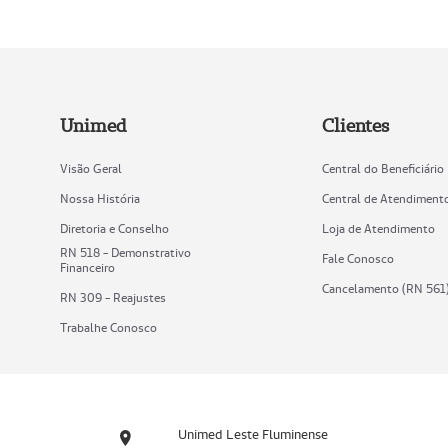
Unimed
Clientes
Visão Geral
Central do Beneficiário
Nossa História
Central de Atendiment
Diretoria e Conselho
Loja de Atendimento
RN 518 - Demonstrativo
Fale Conosco
Financeiro
Cancelamento (RN 561
RN 309 - Reajustes
Trabalhe Conosco
Unimed Leste Fluminense