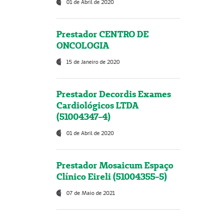
01 de Abril de 2020
Prestador CENTRO DE
ONCOLOGIA
15 de Janeiro de 2020
Prestador Decordis Exames
Cardiológicos LTDA
(51004347-4)
01 de Abril de 2020
Prestador Mosaicum Espaço
Clínico Eireli (51004355-5)
07 de Maio de 2021