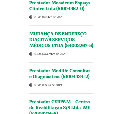
Prestador Mosaicum Espaço
Clínico Ltda (51004352-0)
01 de Outubro de 2020
MUDANÇA DE ENDEREÇO -
DIAGITAB SERVIÇOS
MÉDICOS LTDA (54003267-5)
03 de Novembro de 2020
Prestador Medlife Consultas
e Diagnósticos (51004334-2)
01 de Janeiro de 2019
Prestador CERPAM – Centro
de Reabilitação S/S Ltda-ME
(52004274-8)