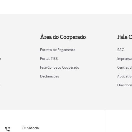
Área do Cooperado
Fale 
Extrato de Pagamento
SAC
o
Portal TISS
Imprensa
Fale Conosco Cooperado
Central 
Declarações
Aplicativ
)
Ouvidori
Ouvidoria