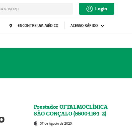
Login
ua busca aqui
ENCONTRE UM MÉDICO
ACESSO RÁPIDO
Prestador OFTALMOCLÍNICA
SÃO GONÇALO (55004164-2)
o
07 de Agosto de 2020