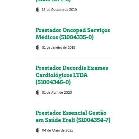
18 de Outubro de 2019
Prestador Oncoped Serviços
Médicos (51004335-0)
01 de Janeiro de 2019
Prestador Decordis Exames
Cardiológicos LTDA
(51004346-0)
01 de Abril de 2020
Prestador Essencial Gestão
em Saúde Ereli (51004354-7)
04 de Maio de 2021