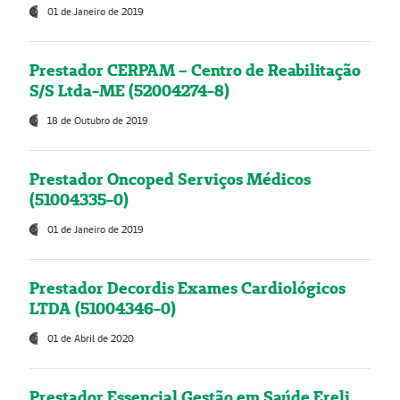
01 de Janeiro de 2019
Prestador CERPAM – Centro de Reabilitação
S/S Ltda-ME (52004274-8)
18 de Outubro de 2019
Prestador Oncoped Serviços Médicos
(51004335-0)
01 de Janeiro de 2019
Prestador Decordis Exames Cardiológicos
LTDA (51004346-0)
01 de Abril de 2020
Prestador Essencial Gestão em Saúde Ereli