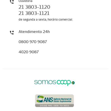
Ouvidoria
21 3803-1120
21 3803-1121
de segunda a sexta, horário comercial
Atendimento 24h
0800 970 9087
4020 9087