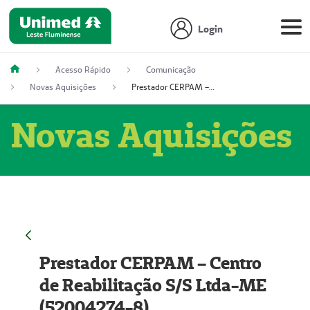
Login
Acesso Rápido
Comunicação
Novas Aquisições
Prestador CERPAM – Centro de Reabilitação S/S Ltda-ME (52004274-8)
Novas Aquisições
Prestador CERPAM – Centro
de Reabilitação S/S Ltda-ME
(52004274-8)