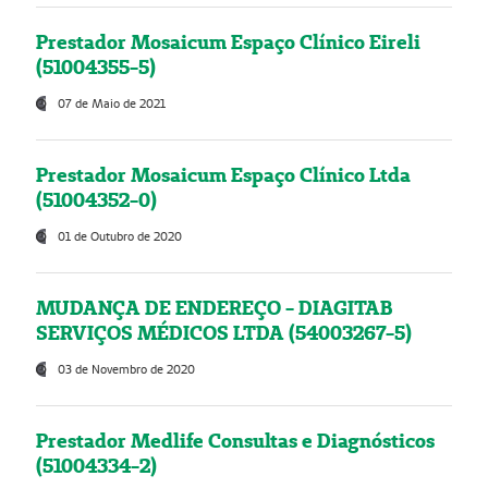
Prestador Mosaicum Espaço Clínico Eireli
(51004355-5)
07 de Maio de 2021
Prestador Mosaicum Espaço Clínico Ltda
(51004352-0)
01 de Outubro de 2020
MUDANÇA DE ENDEREÇO - DIAGITAB
SERVIÇOS MÉDICOS LTDA (54003267-5)
03 de Novembro de 2020
Prestador Medlife Consultas e Diagnósticos
(51004334-2)