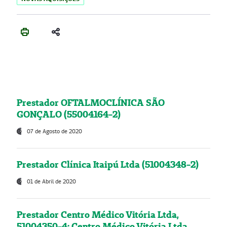
Prestador OFTALMOCLÍNICA SÃO
GONÇALO (55004164-2)
07 de Agosto de 2020
Prestador Clínica Itaipú Ltda (51004348-2)
01 de Abril de 2020
Prestador Centro Médico Vitória Ltda,
51004350-4: Centro Médico Vitória Ltda