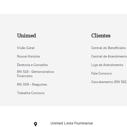
Unimed
Clientes
Visão Geral
Central do Beneficiário
Nossa História
Central de Atendiment
Diretoria e Conselho
Loja de Atendimento
RN 518 - Demonstrativo
Fale Conosco
Financeiro
Cancelamento (RN 561
RN 309 - Reajustes
Trabalhe Conosco
Unimed Leste Fluminense