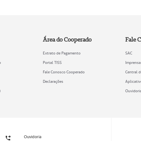
Área do Cooperado
Fale 
Extrato de Pagamento
SAC
o
Portal TISS
Imprensa
Fale Conosco Cooperado
Central 
Declarações
Aplicativ
)
Ouvidori
Ouvidoria