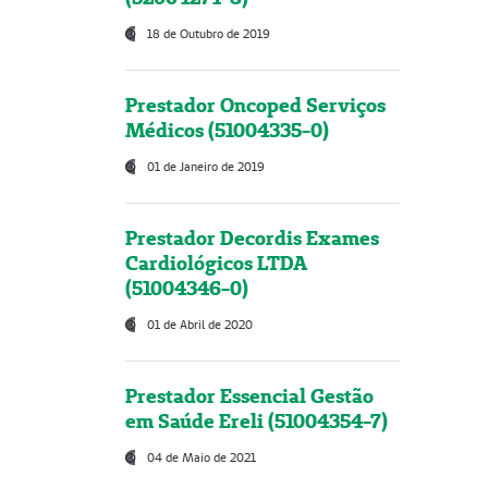
18 de Outubro de 2019
Prestador Oncoped Serviços
Médicos (51004335-0)
01 de Janeiro de 2019
Prestador Decordis Exames
Cardiológicos LTDA
(51004346-0)
01 de Abril de 2020
Prestador Essencial Gestão
em Saúde Ereli (51004354-7)
04 de Maio de 2021