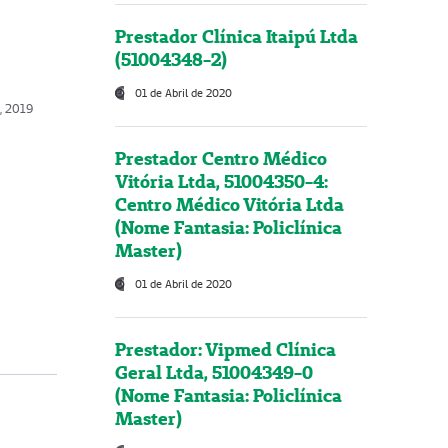
Prestador Clínica Itaipú Ltda
(51004348-2)
01 de Abril de 2020
, 2019
Prestador Centro Médico
Vitória Ltda, 51004350-4:
Centro Médico Vitória Ltda
(Nome Fantasia: Policlínica
Master)
01 de Abril de 2020
Prestador: Vipmed Clínica
Geral Ltda, 51004349-0
(Nome Fantasia: Policlínica
Master)