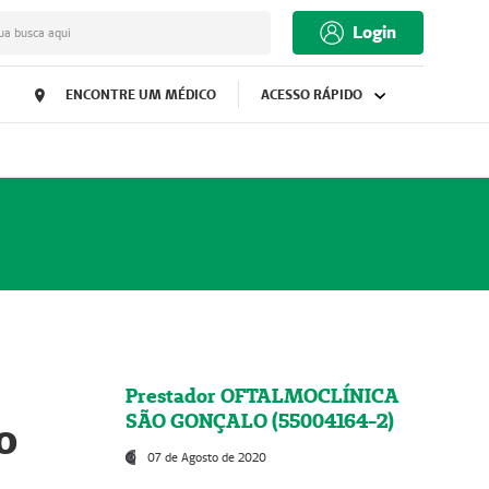
Login
ua busca aqui
ENCONTRE UM MÉDICO
ACESSO RÁPIDO
Prestador OFTALMOCLÍNICA
SÃO GONÇALO (55004164-2)
o
07 de Agosto de 2020