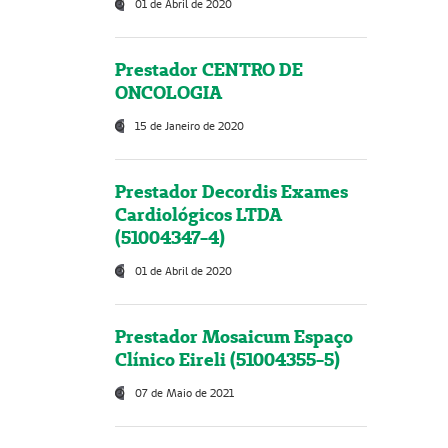
01 de Abril de 2020
Prestador CENTRO DE
ONCOLOGIA
15 de Janeiro de 2020
Prestador Decordis Exames
Cardiológicos LTDA
(51004347-4)
01 de Abril de 2020
Prestador Mosaicum Espaço
Clínico Eireli (51004355-5)
07 de Maio de 2021