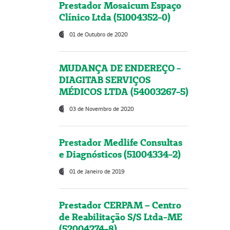
Prestador Mosaicum Espaço
Clínico Ltda (51004352-0)
01 de Outubro de 2020
MUDANÇA DE ENDEREÇO -
DIAGITAB SERVIÇOS
MÉDICOS LTDA (54003267-5)
03 de Novembro de 2020
Prestador Medlife Consultas
e Diagnósticos (51004334-2)
01 de Janeiro de 2019
Prestador CERPAM – Centro
de Reabilitação S/S Ltda-ME
(52004274-8)