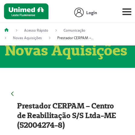
Login
Acesso Rápido
Comunicação
Novas Aquisições
Prestador CERPAM – Centro de Reabilitação S/S Ltda-ME (52004274-8)
Novas Aquisições
Prestador CERPAM – Centro
de Reabilitação S/S Ltda-ME
(52004274-8)