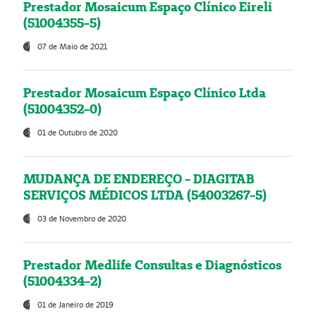
Prestador Mosaicum Espaço Clínico Eireli
(51004355-5)
07 de Maio de 2021
Prestador Mosaicum Espaço Clínico Ltda
(51004352-0)
01 de Outubro de 2020
MUDANÇA DE ENDEREÇO - DIAGITAB
SERVIÇOS MÉDICOS LTDA (54003267-5)
03 de Novembro de 2020
Prestador Medlife Consultas e Diagnósticos
(51004334-2)
01 de Janeiro de 2019