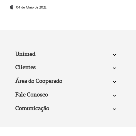
04 de Maio de 2021
Unimed
Clientes
Área do Cooperado
Fale Conosco
Comunicação