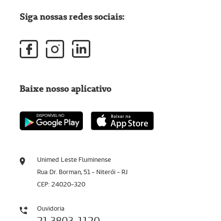
Siga nossas redes sociais:
Baixe nosso aplicativo
Unimed Leste Fluminense
Rua Dr. Borman, 51 - Niterói - RJ
CEP: 24020-320
Ouvidoria
21 3803-1120