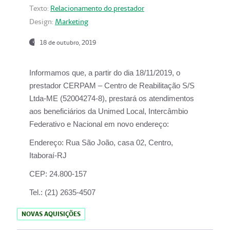
Texto:
Relacionamento do prestador
Design:
Marketing
18 de outubro, 2019
Informamos que, a partir do dia
18/11/2019
, o
prestador
CERPAM – Centro de Reabilitação S/S
Ltda-ME
(52004274-8), prestará os atendimentos
aos beneficiários da
Unimed Local, Intercâmbio
Federativo e Nacional
em novo endereço:
Endereço:
Rua São João, casa 02, Centro,
Itaboraí-RJ
CEP:
24.800-157
Tel.:
(21) 2635-4507
NOVAS AQUISIÇÕES