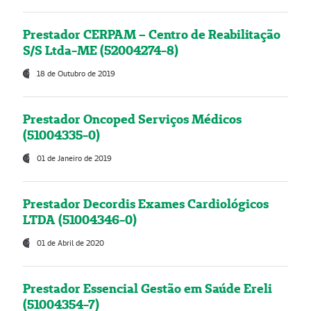
Prestador CERPAM – Centro de Reabilitação
S/S Ltda-ME (52004274-8)
18 de Outubro de 2019
Prestador Oncoped Serviços Médicos
(51004335-0)
01 de Janeiro de 2019
Prestador Decordis Exames Cardiológicos
LTDA (51004346-0)
01 de Abril de 2020
Prestador Essencial Gestão em Saúde Ereli
(51004354-7)