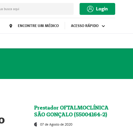
Login
ua busca aqui
ENCONTRE UM MÉDICO
ACESSO RÁPIDO
Prestador OFTALMOCLÍNICA
SÃO GONÇALO (55004164-2)
o
07 de Agosto de 2020