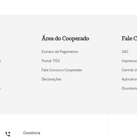
Área do Cooperado
Fale 
Extrato de Pagamento
SAC
o
Portal TISS
Imprensa
Fale Conosco Cooperado
Central 
Declarações
Aplicativ
)
Ouvidori
Ouvidoria