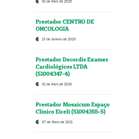
01 de Abril de 2020
Prestador CENTRO DE
ONCOLOGIA
15 de Janeiro de 2020
Prestador Decordis Exames
Cardiológicos LTDA
(51004347-4)
01 de Abril de 2020
Prestador Mosaicum Espaço
Clínico Eireli (51004355-5)
07 de Maio de 2021