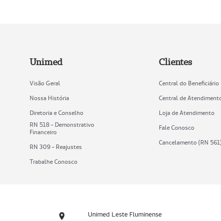
Unimed
Clientes
Visão Geral
Central do Beneficiário
Nossa História
Central de Atendiment
Diretoria e Conselho
Loja de Atendimento
RN 518 - Demonstrativo
Fale Conosco
Financeiro
Cancelamento (RN 561
RN 309 - Reajustes
Trabalhe Conosco
Unimed Leste Fluminense