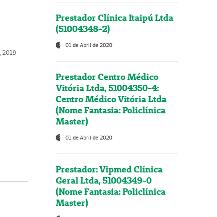
Prestador Clínica Itaipú Ltda
(51004348-2)
01 de Abril de 2020
, 2019
Prestador Centro Médico
Vitória Ltda, 51004350-4:
Centro Médico Vitória Ltda
(Nome Fantasia: Policlínica
Master)
01 de Abril de 2020
Prestador: Vipmed Clínica
Geral Ltda, 51004349-0
(Nome Fantasia: Policlínica
Master)