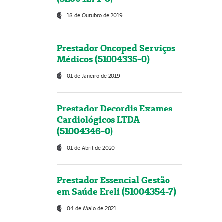
18 de Outubro de 2019
Prestador Oncoped Serviços
Médicos (51004335-0)
01 de Janeiro de 2019
Prestador Decordis Exames
Cardiológicos LTDA
(51004346-0)
01 de Abril de 2020
Prestador Essencial Gestão
em Saúde Ereli (51004354-7)
04 de Maio de 2021