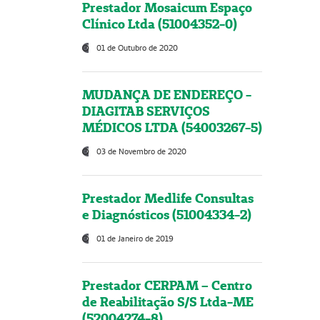
Prestador Mosaicum Espaço
Clínico Ltda (51004352-0)
01 de Outubro de 2020
MUDANÇA DE ENDEREÇO -
DIAGITAB SERVIÇOS
MÉDICOS LTDA (54003267-5)
03 de Novembro de 2020
Prestador Medlife Consultas
e Diagnósticos (51004334-2)
01 de Janeiro de 2019
Prestador CERPAM – Centro
de Reabilitação S/S Ltda-ME
(52004274-8)