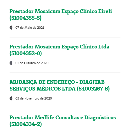
Prestador Mosaicum Espaço Clínico Eireli
(51004355-5)
07 de Maio de 2021
Prestador Mosaicum Espaço Clínico Ltda
(51004352-0)
01 de Outubro de 2020
MUDANÇA DE ENDEREÇO - DIAGITAB
SERVIÇOS MÉDICOS LTDA (54003267-5)
03 de Novembro de 2020
Prestador Medlife Consultas e Diagnósticos
(51004334-2)