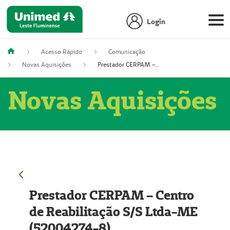
Login
Acesso Rápido
Comunicação
Novas Aquisições
Prestador CERPAM – Centro de Reabilitação S/S Ltda-ME (52004274-8)
Novas Aquisições
Prestador CERPAM – Centro
de Reabilitação S/S Ltda-ME
(52004274-8)