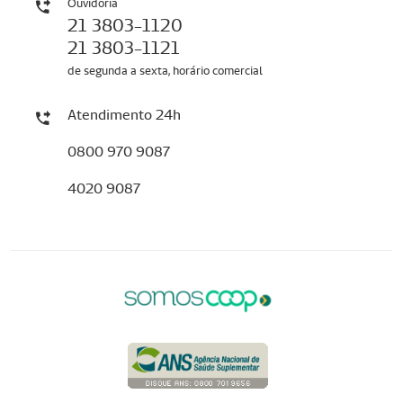
Ouvidoria
21 3803-1120
21 3803-1121
de segunda a sexta, horário comercial
Atendimento 24h
0800 970 9087
4020 9087