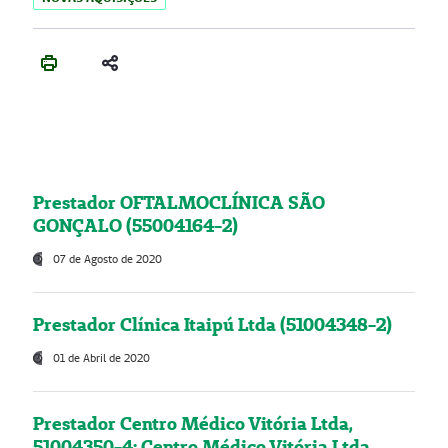
Prestador OFTALMOCLÍNICA SÃO
GONÇALO (55004164-2)
07 de Agosto de 2020
Prestador Clínica Itaipú Ltda (51004348-2)
01 de Abril de 2020
Prestador Centro Médico Vitória Ltda,
51004350-4: Centro Médico Vitória Ltda