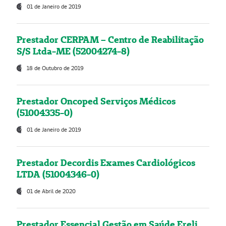
01 de Janeiro de 2019
Prestador CERPAM – Centro de Reabilitação
S/S Ltda-ME (52004274-8)
18 de Outubro de 2019
Prestador Oncoped Serviços Médicos
(51004335-0)
01 de Janeiro de 2019
Prestador Decordis Exames Cardiológicos
LTDA (51004346-0)
01 de Abril de 2020
Prestador Essencial Gestão em Saúde Ereli