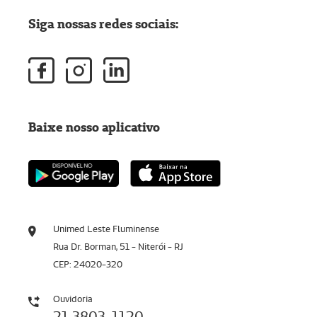
Siga nossas redes sociais:
Baixe nosso aplicativo
Unimed Leste Fluminense
Rua Dr. Borman, 51 - Niterói - RJ
CEP: 24020-320
Ouvidoria
21 3803-1120