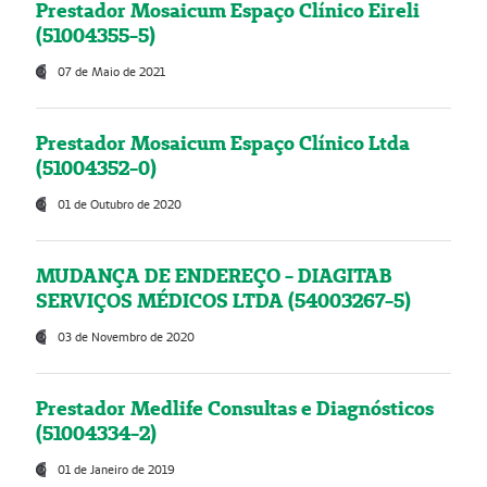
Prestador Mosaicum Espaço Clínico Eireli
(51004355-5)
07 de Maio de 2021
Prestador Mosaicum Espaço Clínico Ltda
(51004352-0)
01 de Outubro de 2020
MUDANÇA DE ENDEREÇO - DIAGITAB
SERVIÇOS MÉDICOS LTDA (54003267-5)
03 de Novembro de 2020
Prestador Medlife Consultas e Diagnósticos
(51004334-2)
01 de Janeiro de 2019