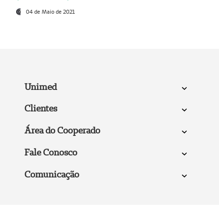
04 de Maio de 2021
Unimed
Clientes
Área do Cooperado
Fale Conosco
Comunicação