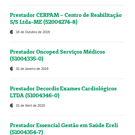
Prestador CERPAM – Centro de Reabilitação
S/S Ltda-ME (52004274-8)
18 de Outubro de 2019
Prestador Oncoped Serviços Médicos
(51004335-0)
01 de Janeiro de 2019
Prestador Decordis Exames Cardiológicos
LTDA (51004346-0)
01 de Abril de 2020
Prestador Essencial Gestão em Saúde Ereli
(51004354-7)