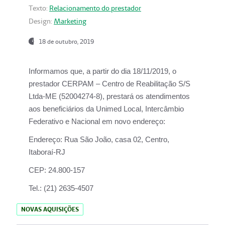
Texto:
Relacionamento do prestador
Design:
Marketing
18 de outubro, 2019
Informamos que, a partir do dia
18/11/2019
, o
prestador
CERPAM – Centro de Reabilitação S/S
Ltda-ME
(52004274-8), prestará os atendimentos
aos beneficiários da
Unimed Local, Intercâmbio
Federativo e Nacional
em novo endereço:
Endereço:
Rua São João, casa 02, Centro,
Itaboraí-RJ
CEP:
24.800-157
Tel.:
(21) 2635-4507
NOVAS AQUISIÇÕES