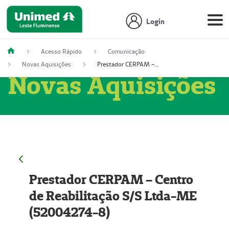
Login
Acesso Rápido
Comunicação
Novas Aquisições
Prestador CERPAM – Centro de Reabilitação S/S Ltda-ME (52004274-8)
Novas Aquisições
Prestador CERPAM – Centro
de Reabilitação S/S Ltda-ME
(52004274-8)