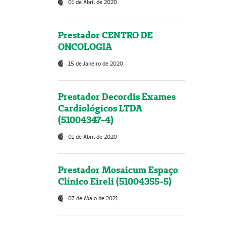
01 de Abril de 2020
Prestador CENTRO DE
ONCOLOGIA
15 de Janeiro de 2020
Prestador Decordis Exames
Cardiológicos LTDA
(51004347-4)
01 de Abril de 2020
Prestador Mosaicum Espaço
Clínico Eireli (51004355-5)
07 de Maio de 2021