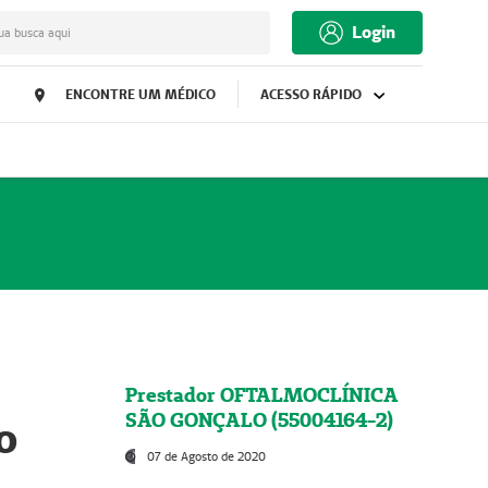
Login
ua busca aqui
ENCONTRE UM MÉDICO
ACESSO RÁPIDO
Prestador OFTALMOCLÍNICA
SÃO GONÇALO (55004164-2)
o
07 de Agosto de 2020