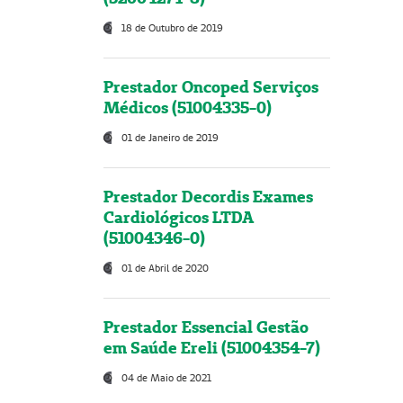
18 de Outubro de 2019
Prestador Oncoped Serviços
Médicos (51004335-0)
01 de Janeiro de 2019
Prestador Decordis Exames
Cardiológicos LTDA
(51004346-0)
01 de Abril de 2020
Prestador Essencial Gestão
em Saúde Ereli (51004354-7)
04 de Maio de 2021