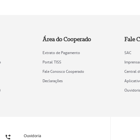
Área do Cooperado
Fale 
Extrato de Pagamento
SAC
o
Portal TISS
Imprensa
Fale Conosco Cooperado
Central 
Declarações
Aplicativ
)
Ouvidori
Ouvidoria