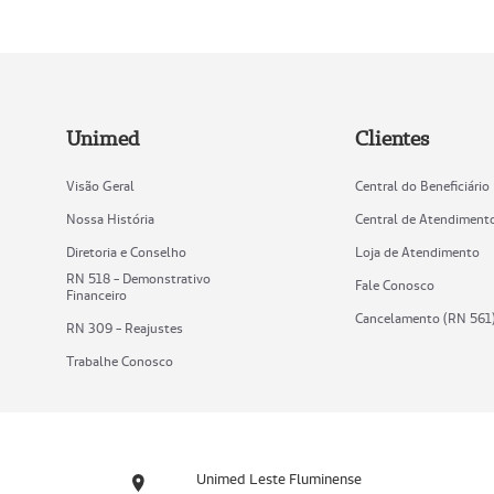
Unimed
Clientes
Visão Geral
Central do Beneficiário
Nossa História
Central de Atendiment
Diretoria e Conselho
Loja de Atendimento
RN 518 - Demonstrativo
Fale Conosco
Financeiro
Cancelamento (RN 561
RN 309 - Reajustes
Trabalhe Conosco
Unimed Leste Fluminense