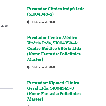
Prestador Clínica Itaipú Ltda
(51004348-2)
01 de Abril de 2020
, 2019
Prestador Centro Médico
Vitória Ltda, 51004350-4:
Centro Médico Vitória Ltda
(Nome Fantasia: Policlínica
Master)
01 de Abril de 2020
Prestador: Vipmed Clínica
Geral Ltda, 51004349-0
(Nome Fantasia: Policlínica
Master)