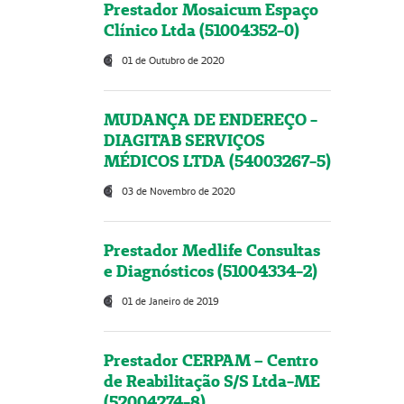
Prestador Mosaicum Espaço
Clínico Ltda (51004352-0)
01 de Outubro de 2020
MUDANÇA DE ENDEREÇO -
DIAGITAB SERVIÇOS
MÉDICOS LTDA (54003267-5)
03 de Novembro de 2020
Prestador Medlife Consultas
e Diagnósticos (51004334-2)
01 de Janeiro de 2019
Prestador CERPAM – Centro
de Reabilitação S/S Ltda-ME
(52004274-8)