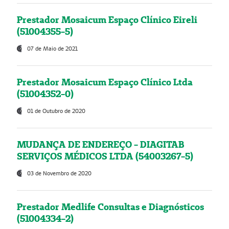
Prestador Mosaicum Espaço Clínico Eireli
(51004355-5)
07 de Maio de 2021
Prestador Mosaicum Espaço Clínico Ltda
(51004352-0)
01 de Outubro de 2020
MUDANÇA DE ENDEREÇO - DIAGITAB
SERVIÇOS MÉDICOS LTDA (54003267-5)
03 de Novembro de 2020
Prestador Medlife Consultas e Diagnósticos
(51004334-2)