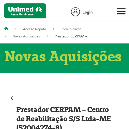
Login
Acesso Rápido
Comunicação
Novas Aquisições
Prestador CERPAM – Centro de Reabilitação S/S Ltda-ME (52004274-8)
Novas Aquisições
Prestador CERPAM – Centro
de Reabilitação S/S Ltda-ME
(52004274-8)