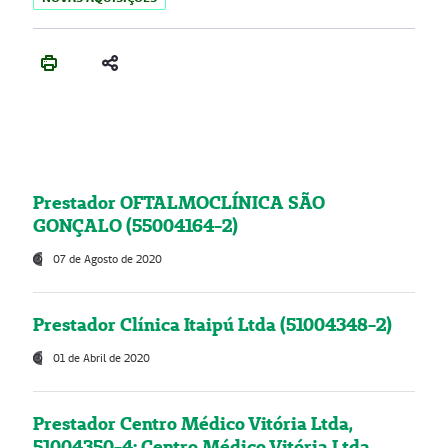
Prestador OFTALMOCLÍNICA SÃO
GONÇALO (55004164-2)
07 de Agosto de 2020
Prestador Clínica Itaipú Ltda (51004348-2)
01 de Abril de 2020
Prestador Centro Médico Vitória Ltda,
51004350-4: Centro Médico Vitória Ltda