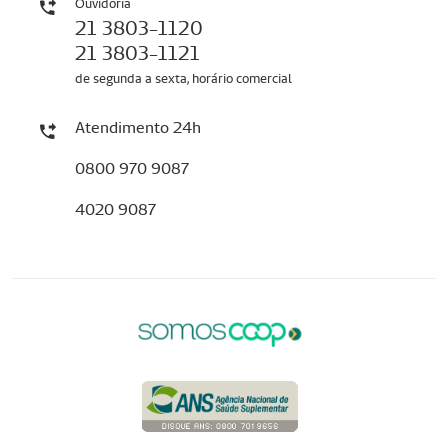
Ouvidoria
21 3803-1120
21 3803-1121
de segunda a sexta, horário comercial
Atendimento 24h
0800 970 9087
4020 9087