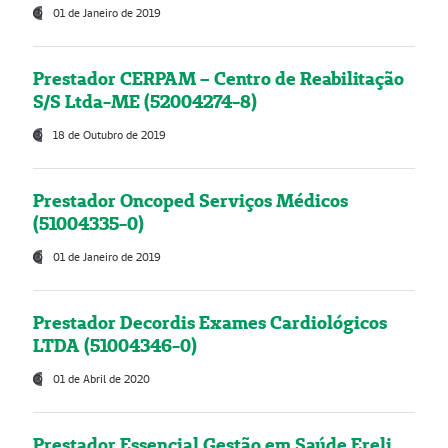
01 de Janeiro de 2019
Prestador CERPAM – Centro de Reabilitação
S/S Ltda-ME (52004274-8)
18 de Outubro de 2019
Prestador Oncoped Serviços Médicos
(51004335-0)
01 de Janeiro de 2019
Prestador Decordis Exames Cardiológicos
LTDA (51004346-0)
01 de Abril de 2020
Prestador Essencial Gestão em Saúde Ereli