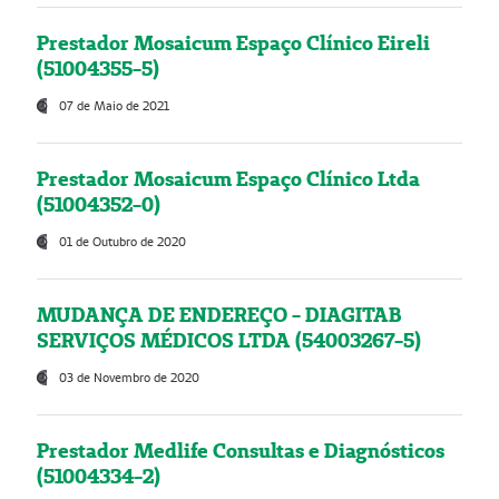
Prestador Mosaicum Espaço Clínico Eireli
(51004355-5)
07 de Maio de 2021
Prestador Mosaicum Espaço Clínico Ltda
(51004352-0)
01 de Outubro de 2020
MUDANÇA DE ENDEREÇO - DIAGITAB
SERVIÇOS MÉDICOS LTDA (54003267-5)
03 de Novembro de 2020
Prestador Medlife Consultas e Diagnósticos
(51004334-2)