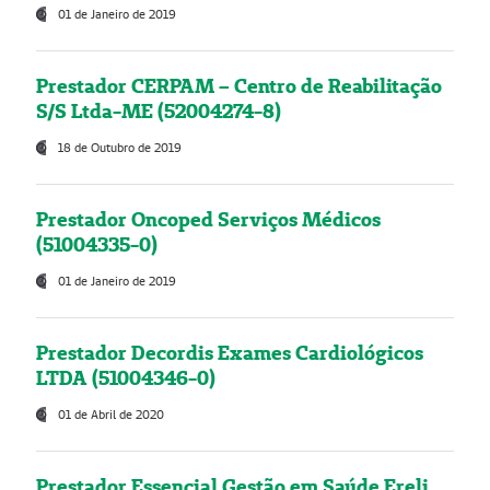
01 de Janeiro de 2019
Prestador CERPAM – Centro de Reabilitação
S/S Ltda-ME (52004274-8)
18 de Outubro de 2019
Prestador Oncoped Serviços Médicos
(51004335-0)
01 de Janeiro de 2019
Prestador Decordis Exames Cardiológicos
LTDA (51004346-0)
01 de Abril de 2020
Prestador Essencial Gestão em Saúde Ereli