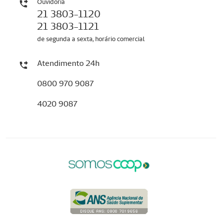
Ouvidoria
21 3803-1120
21 3803-1121
de segunda a sexta, horário comercial
Atendimento 24h
0800 970 9087
4020 9087