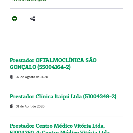
Prestador OFTALMOCLÍNICA SÃO
GONÇALO (55004164-2)
07 de Agosto de 2020
Prestador Clínica Itaipú Ltda (51004348-2)
01 de Abril de 2020
Prestador Centro Médico Vitória Ltda,
51004350-4: Centro Médico Vitória Ltda