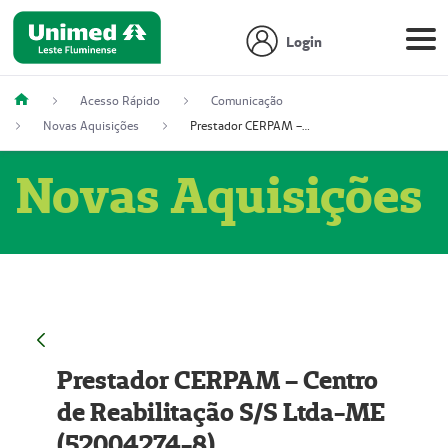
Login
Acesso Rápido
Comunicação
Novas Aquisições
Prestador CERPAM – Centro de Reabilitação S/S Ltda-ME (52004274-8)
Novas Aquisições
Prestador CERPAM – Centro
de Reabilitação S/S Ltda-ME
(52004274-8)