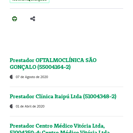
Prestador OFTALMOCLÍNICA SÃO
GONÇALO (55004164-2)
07 de Agosto de 2020
Prestador Clínica Itaipú Ltda (51004348-2)
01 de Abril de 2020
Prestador Centro Médico Vitória Ltda,
51004350-4: Centro Médico Vitória Ltda