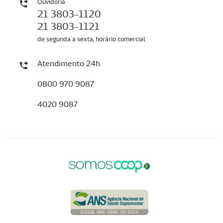
Ouvidoria
21 3803-1120
21 3803-1121
de segunda a sexta, horário comercial
Atendimento 24h
0800 970 9087
4020 9087