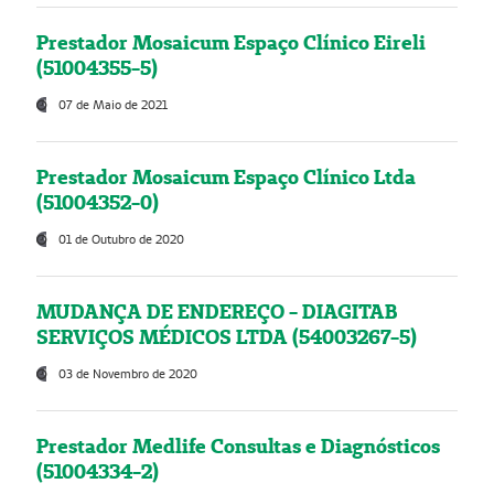
Prestador Mosaicum Espaço Clínico Eireli
(51004355-5)
07 de Maio de 2021
Prestador Mosaicum Espaço Clínico Ltda
(51004352-0)
01 de Outubro de 2020
MUDANÇA DE ENDEREÇO - DIAGITAB
SERVIÇOS MÉDICOS LTDA (54003267-5)
03 de Novembro de 2020
Prestador Medlife Consultas e Diagnósticos
(51004334-2)