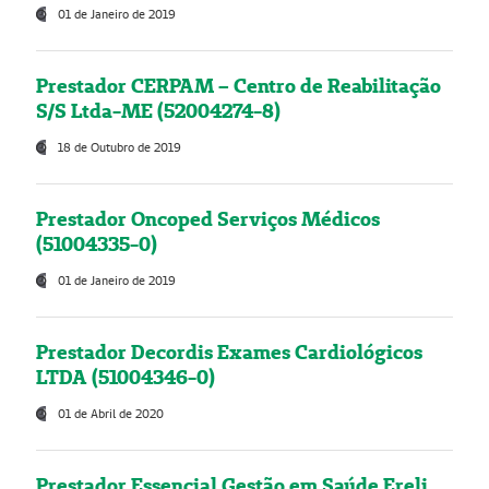
01 de Janeiro de 2019
Prestador CERPAM – Centro de Reabilitação
S/S Ltda-ME (52004274-8)
18 de Outubro de 2019
Prestador Oncoped Serviços Médicos
(51004335-0)
01 de Janeiro de 2019
Prestador Decordis Exames Cardiológicos
LTDA (51004346-0)
01 de Abril de 2020
Prestador Essencial Gestão em Saúde Ereli