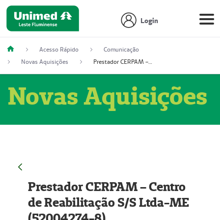
Login
Acesso Rápido
Comunicação
Novas Aquisições
Prestador CERPAM – Centro de Reabilitação S/S Ltda-ME (52004274-8)
Novas Aquisições
Prestador CERPAM – Centro
de Reabilitação S/S Ltda-ME
(52004274-8)