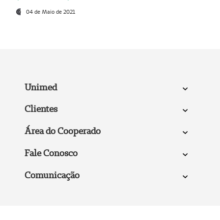
04 de Maio de 2021
Unimed
Clientes
Área do Cooperado
Fale Conosco
Comunicação