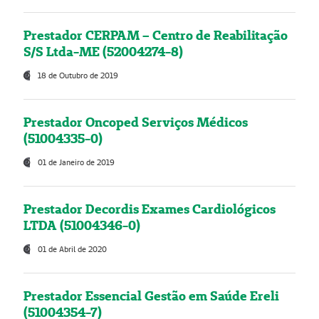
Prestador CERPAM – Centro de Reabilitação
S/S Ltda-ME (52004274-8)
18 de Outubro de 2019
Prestador Oncoped Serviços Médicos
(51004335-0)
01 de Janeiro de 2019
Prestador Decordis Exames Cardiológicos
LTDA (51004346-0)
01 de Abril de 2020
Prestador Essencial Gestão em Saúde Ereli
(51004354-7)