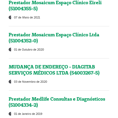
Prestador Mosaicum Espaço Clínico Eireli
(51004355-5)
07 de Maio de 2021
Prestador Mosaicum Espaço Clínico Ltda
(51004352-0)
01 de Outubro de 2020
MUDANÇA DE ENDEREÇO - DIAGITAB
SERVIÇOS MÉDICOS LTDA (54003267-5)
03 de Novembro de 2020
Prestador Medlife Consultas e Diagnósticos
(51004334-2)
01 de Janeiro de 2019