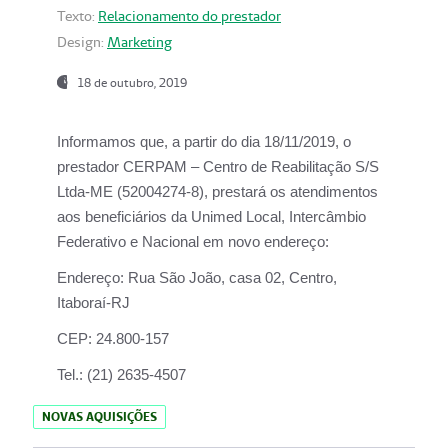
Texto:
Relacionamento do prestador
Design:
Marketing
18 de outubro, 2019
Informamos que, a partir do dia
18/11/2019
, o
prestador
CERPAM – Centro de Reabilitação S/S
Ltda-ME
(52004274-8), prestará os atendimentos
aos beneficiários da
Unimed Local, Intercâmbio
Federativo e Nacional
em novo endereço:
Endereço:
Rua São João, casa 02, Centro,
Itaboraí-RJ
CEP:
24.800-157
Tel.:
(21) 2635-4507
NOVAS AQUISIÇÕES