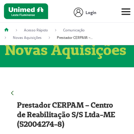
Login
Acesso Rápido
Comunicação
Novas Aquisições
Prestador CERPAM – Centro de Reabilitação S/S Ltda-ME (52004274-8)
Novas Aquisições
Prestador CERPAM – Centro
de Reabilitação S/S Ltda-ME
(52004274-8)