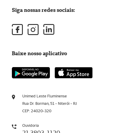
Siga nossas redes sociais:
Baixe nosso aplicativo
Unimed Leste Fluminense
Rua Dr. Borman, 51 - Niterói - RJ
CEP: 24020-320
Ouvidoria
21 3803-1120