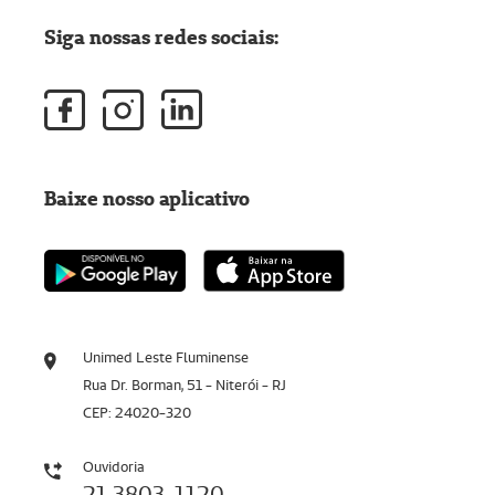
Siga nossas redes sociais:
Baixe nosso aplicativo
Unimed Leste Fluminense
Rua Dr. Borman, 51 - Niterói - RJ
CEP: 24020-320
Ouvidoria
21 3803-1120