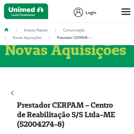
Login
Acesso Rápido
Comunicação
Novas Aquisições
Prestador CERPAM – Centro de Reabilitação S/S Ltda-ME (52004274-8)
Novas Aquisições
Prestador CERPAM – Centro
de Reabilitação S/S Ltda-ME
(52004274-8)