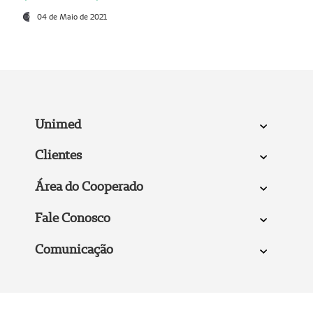
04 de Maio de 2021
Unimed
Clientes
Área do Cooperado
Fale Conosco
Comunicação