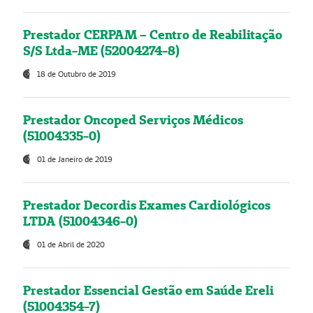
Prestador CERPAM – Centro de Reabilitação
S/S Ltda-ME (52004274-8)
18 de Outubro de 2019
Prestador Oncoped Serviços Médicos
(51004335-0)
01 de Janeiro de 2019
Prestador Decordis Exames Cardiológicos
LTDA (51004346-0)
01 de Abril de 2020
Prestador Essencial Gestão em Saúde Ereli
(51004354-7)