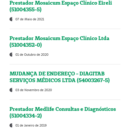
Prestador Mosaicum Espaço Clínico Eireli
(51004355-5)
07 de Maio de 2021
Prestador Mosaicum Espaço Clínico Ltda
(51004352-0)
01 de Outubro de 2020
MUDANÇA DE ENDEREÇO - DIAGITAB
SERVIÇOS MÉDICOS LTDA (54003267-5)
03 de Novembro de 2020
Prestador Medlife Consultas e Diagnósticos
(51004334-2)
01 de Janeiro de 2019