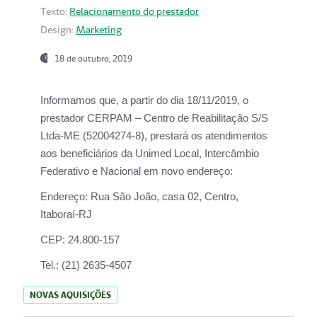
Texto:
Relacionamento do prestador
Design:
Marketing
18 de outubro, 2019
Informamos que, a partir do dia
18/11/2019
, o
prestador
CERPAM – Centro de Reabilitação S/S
Ltda-ME
(52004274-8), prestará os atendimentos
aos beneficiários da
Unimed Local, Intercâmbio
Federativo e Nacional
em novo endereço:
Endereço:
Rua São João, casa 02, Centro,
Itaboraí-RJ
CEP:
24.800-157
Tel.:
(21) 2635-4507
NOVAS AQUISIÇÕES